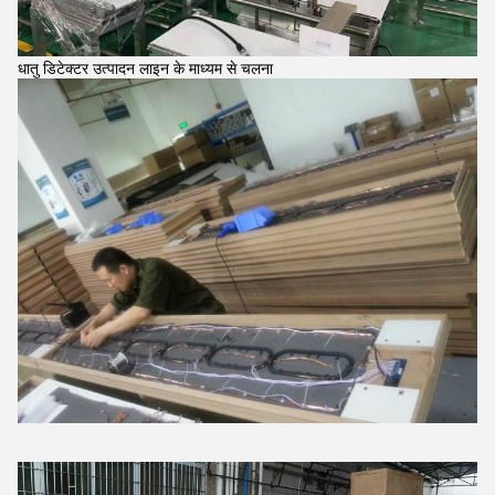
धातु डिटेक्टर उत्पादन लाइन के माध्यम से चलना