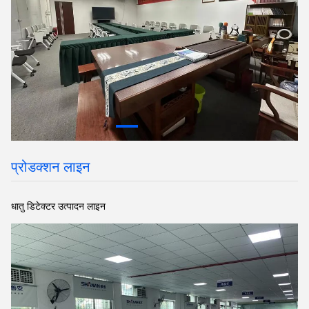
प्रोडक्शन लाइन
धातु डिटेक्टर उत्पादन लाइन