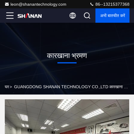
leon@shanantechnology.com
86--13215377368
अभी बातचीत करें
कारखाना भ्रमण
घर
>
GUANGDONG SHANAN TECHNOLOGY CO.,LTD कारखाना भ्रमण