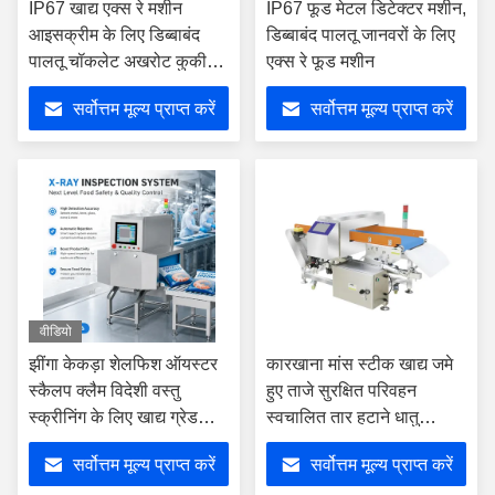
IP67 खाद्य एक्स रे मशीन
IP67 फूड मेटल डिटेक्टर मशीन,
आइसक्रीम के लिए डिब्बाबंद
डिब्बाबंद पालतू जानवरों के लिए
पालतू चॉकलेट अखरोट कुकीज़
एक्स रे फूड मशीन
खाद्य उद्योग कारखाने
सर्वोत्तम मूल्य प्राप्त करें
सर्वोत्तम मूल्य प्राप्त करें
वीडियो
झींगा केकड़ा शेलफिश ऑयस्टर
कारखाना मांस स्टीक खाद्य जमे
स्कैलप क्लैम विदेशी वस्तु
हुए ताजे सुरक्षित परिवहन
स्क्रीनिंग के लिए खाद्य ग्रेड
स्वचालित तार हटाने धातु
एक्स रे डिटेक्शन उपकरण
डिटेक्टर
सर्वोत्तम मूल्य प्राप्त करें
सर्वोत्तम मूल्य प्राप्त करें