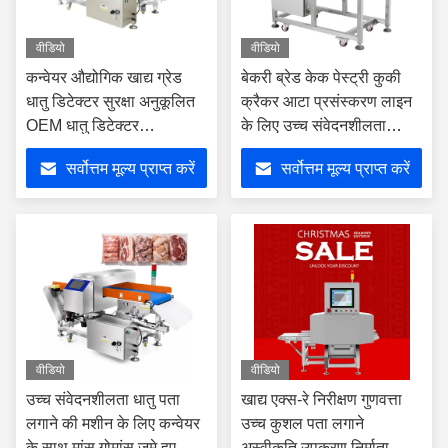
वीडियो
वीडियो
कन्वेयर औद्योगिक खाद्य ग्रेड
बेकरी ब्रेड केक पेस्ट्री कुकी
धातु डिटेक्टर सुरक्षा अनुकूलित
क्रैकर आटा प्रसंस्करण लाइन
OEM धातु डिटेक्टर
के लिए उच्च संवेदनशीलता
संवेदनशीलता खाद्य उद्योग
कन्वेयर मेटल डिटेक्टर
सर्वोत्तम मूल्य प्राप्त करें
सर्वोत्तम मूल्य प्राप्त करें
वीडियो
वीडियो
उच्च संवेदनशीलता धातु पता
खाद्य एक्स-रे निरीक्षण गुणवत्ता
लगाने की मशीन के लिए कन्वेयर
उच्च कुशल पता लगाने
के साथ मांस गोमांस जमे हुए खाद्य
अस्वीकृति उपकरण निर्माता