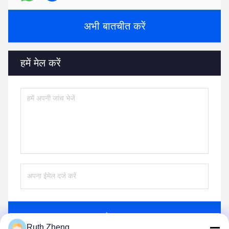
अभी बातचीत करें
हमें मेल करें
भेजना
Ruth Zheng