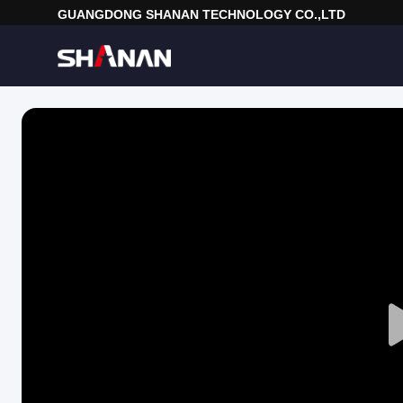
GUANGDONG SHANAN TECHNOLOGY CO.,LTD