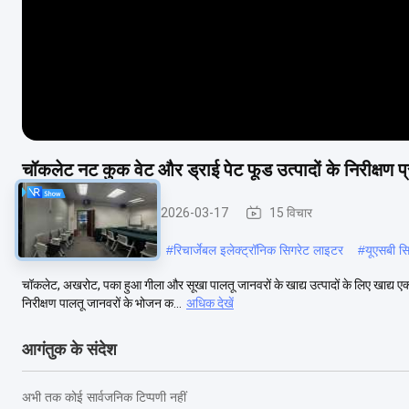
चॉकलेट नट कुक वेट और ड्राई पेट फूड उत्पादों के निरीक्षण प
खाद्य एक्स रे मशीन
2026-03-17
15 विचार
#
रिचार्जेबल विंडप्रूफ लाइटर
#
रिचार्जेबल इलेक्ट्रॉनिक सिगरेट लाइटर
#
यूएसबी स
चॉकलेट, अखरोट, पका हुआ गीला और सूखा पालतू जानवरों के खाद्य उत्पादों के लिए खाद्य एक्स-
निरीक्षण पालतू जानवरों के भोजन क...
अधिक देखें
आगंतुक के संदेश
अभी तक कोई सार्वजनिक टिप्पणी नहीं