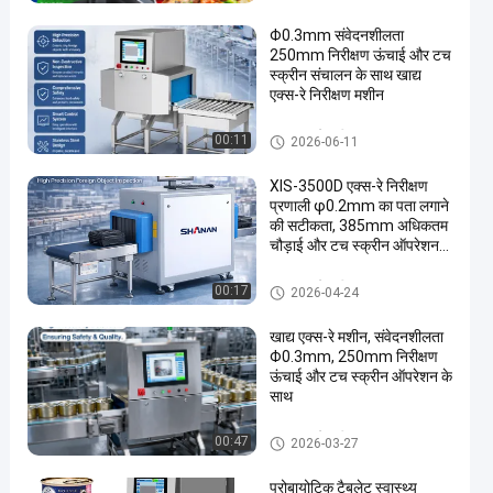
Φ0.3mm संवेदनशीलता
250mm निरीक्षण ऊंचाई और टच
स्क्रीन संचालन के साथ खाद्य
एक्स-रे निरीक्षण मशीन
खाद्य एक्स रे मशीन
00:11
2026-06-11
XIS-3500D एक्स-रे निरीक्षण
प्रणाली φ0.2mm का पता लगाने
की सटीकता, 385mm अधिकतम
चौड़ाई और टच स्क्रीन ऑपरेशन
के साथ
खाद्य एक्स रे मशीन
00:17
2026-04-24
खाद्य एक्स-रे मशीन, संवेदनशीलता
Φ0.3mm, 250mm निरीक्षण
ऊंचाई और टच स्क्रीन ऑपरेशन के
साथ
खाद्य एक्स रे मशीन
00:47
2026-03-27
प्रोबायोटिक टैबलेट स्वास्थ्य