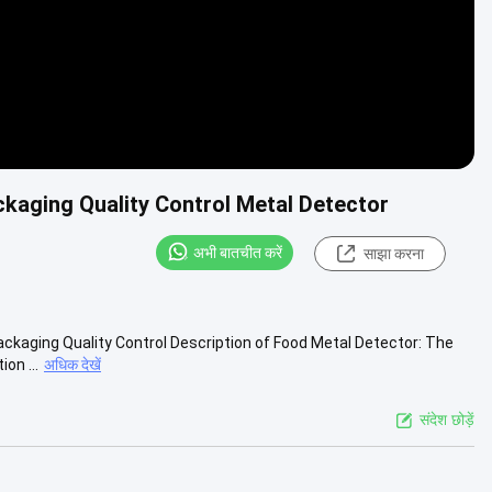
kaging Quality Control Metal Detector
अभी बातचीत करें
साझा करना
ckaging Quality Control Description of Food Metal Detector: The
on ...
अधिक देखें
संदेश छोड़ें