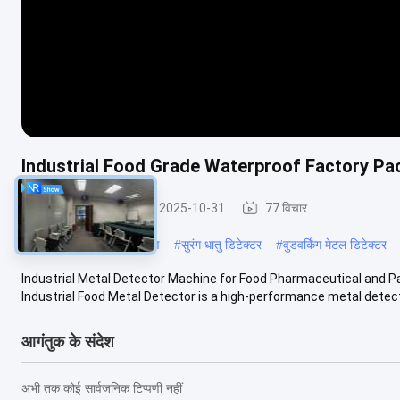
Industrial Food Grade Waterproof Factory Pac
खाद्य धातु डिटेक्टर
2025-10-31
77 विचार
#
धातु का पता लगाने के उपकरण
#
सुरंग धातु डिटेक्टर
#
वुडवर्किंग मेटल डिटेक्टर
Industrial Metal Detector Machine for Food Pharmaceutical and Pa
Industrial Food Metal Detector is a high-performance metal detecti
आगंतुक के संदेश
अभी तक कोई सार्वजनिक टिप्पणी नहीं