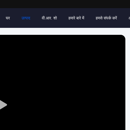
घर
उत्पाद
वी.आर. शो
हमारे बारे में
हमसे संपर्क करें
Play
Video