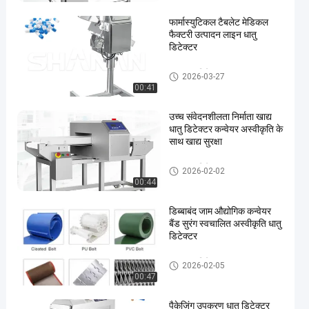
फार्मास्युटिकल टैबलेट मेडिकल
फैक्टरी उत्पादन लाइन धातु
डिटेक्टर
खाद्य धातु डिटेक्टर
2026-03-27
00:41
उच्च संवेदनशीलता निर्माता खाद्य
धातु डिटेक्टर कन्वेयर अस्वीकृति के
साथ खाद्य सुरक्षा
खाद्य धातु डिटेक्टर
2026-02-02
00:44
डिब्बाबंद जाम औद्योगिक कन्वेयर
बैंड सुरंग स्वचालित अस्वीकृति धातु
डिटेक्टर
खाद्य धातु डिटेक्टर
2026-02-05
00:47
पैकेजिंग उपकरण धातु डिटेक्टर