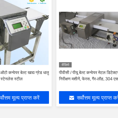
वीडियो
ो कन्वेयर बेल्ट खाद्य ग्रेड धातु
पीवीसी / पीयू बेल्ट कन्वेयर मेटल डिटेक्टर
स्टेनलेस स्टील
निरीक्षण मशीनें, फेरस, गैर-लौह, 304 ए
्वोत्तम मूल्य प्राप्त करें
सर्वोत्तम मूल्य प्राप्त कर