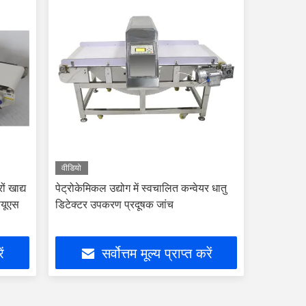
वीडियो
ों खाद्य
पेट्रोकेमिकल उद्योग में स्वचालित कन्वेयर धातु
सयूएस
डिटेक्टर उपकरण प्रदूषक जांच
ें
सर्वोत्तम मूल्य प्राप्त करें