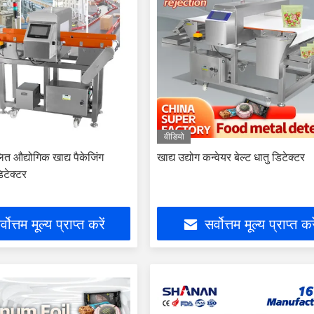
वीडियो
त औद्योगिक खाद्य पैकेजिंग
खाद्य उद्योग कन्वेयर बेल्ट धातु डिटेक्टर
िटेक्टर
्वोत्तम मूल्य प्राप्त करें
सर्वोत्तम मूल्य प्राप्त कर