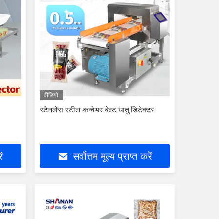
वीडियो
स्टेनलेस स्टील कन्वेयर बेल्ट धातु डिटेक्टर
ें
सर्वोत्तम मूल्य प्राप्त करें