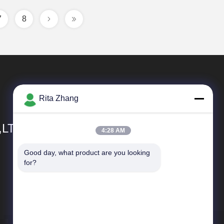
7
8
Rita Zhang
,LTD
4:28 AM
Good day, what product are you looking 
त्वरित सम्पक
for?
कंपनी प्रोफाइल
कारखाना भ्रमण
गुणवत्ता नियंत्रण