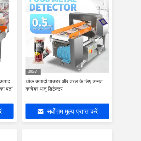
वीडियो
उत्पाद
थोक उत्पादों पाउडर और तरल के लिए उन्नत
 का पता
कन्वेयर धातु डिटेक्टर
ें
सर्वोत्तम मूल्य प्राप्त करें