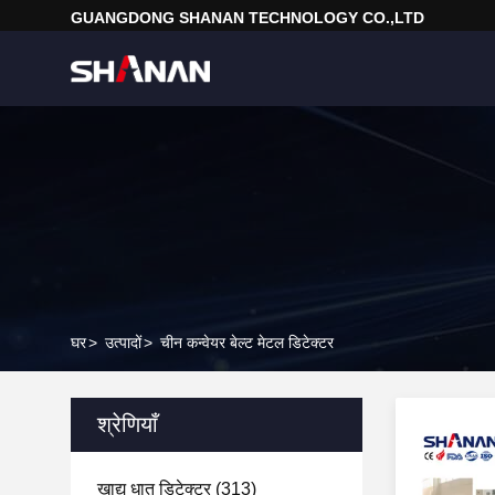
GUANGDONG SHANAN TECHNOLOGY CO.,LTD
घर
>
उत्पादों
>
चीन कन्वेयर बेल्ट मेटल डिटेक्टर
श्रेणियाँ
खाद्य धातु डिटेक्टर
(313)