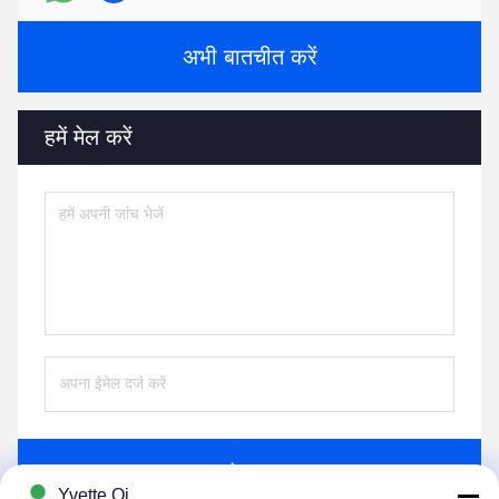
अभी बातचीत करें
हमें मेल करें
भेजना
Yvette Qi