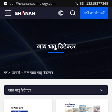
leon@shanantechnology.com
86--13215377368
अभी बातचीत करें
खाद्य धातु डिटेक्टर
घर
>
उत्पादों
>
चीन खाद्य धातु डिटेक्टर
खाद्य धातु डिटेक्टर