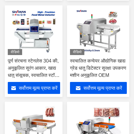
वीडियो
वीडियो
पूर्ण संरचना स्टेनलेस 304 की,
स्वचालित कन्वेयर औद्योगिक खाद्य
अनुकूलित सुरंग आकार, खाद्य
ग्रेड धातु डिटेक्टर सुरक्षा उपकरण
धातु संसूचक, स्वचालित स्टॉप
मशीन अनुकूलित OEM
बेल्ट के साथ
सर्वोत्तम मूल्य प्राप्त करें
सर्वोत्तम मूल्य प्राप्त करें