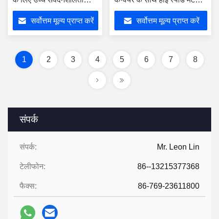
कन्वेयर मेटल डिटेक्टर
डिटेक्शन मशीन
सर्वोत्तम मूल्य प्राप्त करें
सर्वोत्तम मूल्य प्राप्त करें
1
2
3
4
5
6
7
8
संपर्क
संपर्क:
Mr. Leon Lin
टेलीफोन:
86--13215377368
फैक्स:
86-769-23611800