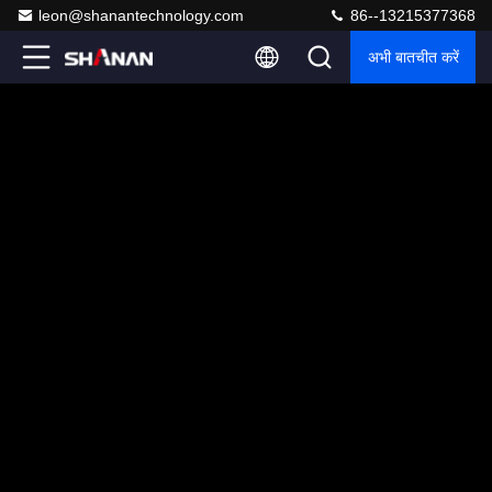
leon@shanantechnology.com
86--13215377368
अभी बातचीत करें