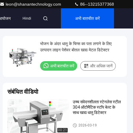
leon@shanantechnology.com
86--13215377368
आयोजन
अभी बातचीत करें
Hindi
भोजन के अंदर धातु के चिप्स का पता लगाने के लिए
उत्पादन लाइन पेशेवर बोतल खाद्य मेटल डिटेक्टर
अभी बातचीत करें
और अधिक जानें
संबंधित वीडियो
उच्च संवेदनशीलता स्टेनलेस स्टील
304 ऑटोमैटिक स्टॉप बेल्ट के
साथ खाद्य धातु डिटेक्टर
खाद्य धातु डिटेक्टर
2026-03-19
00:21