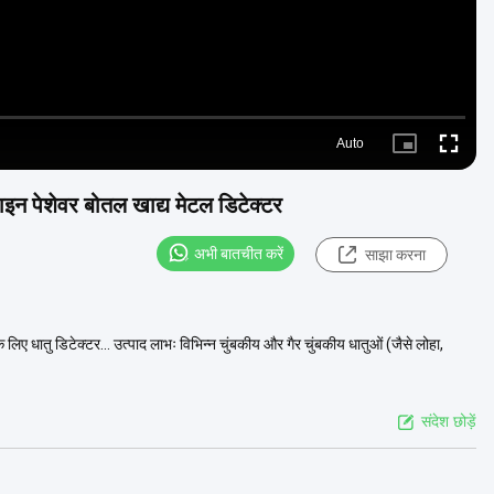
Auto
Picture-
Fullscre
in-
Picture
ाइन पेशेवर बोतल खाद्य मेटल डिटेक्टर
अभी बातचीत करें
साझा करना
 के लिए धातु डिटेक्टर... उत्पाद लाभः विभिन्न चुंबकीय और गैर चुंबकीय धातुओं (जैसे लोहा,
संदेश छोड़ें