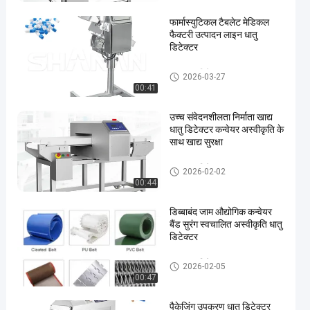
फार्मास्युटिकल टैबलेट मेडिकल
फैक्टरी उत्पादन लाइन धातु
डिटेक्टर
खाद्य धातु डिटेक्टर
2026-03-27
00:41
en
उच्च संवेदनशीलता निर्माता खाद्य
धातु डिटेक्टर कन्वेयर अस्वीकृति के
साथ खाद्य सुरक्षा
खाद्य धातु डिटेक्टर
2026-02-02
00:44
डिब्बाबंद जाम औद्योगिक कन्वेयर
बैंड सुरंग स्वचालित अस्वीकृति धातु
डिटेक्टर
खाद्य धातु डिटेक्टर
2026-02-05
00:47
पैकेजिंग उपकरण धातु डिटेक्टर