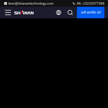
leon@shanantechnology.com
86--13215377368
अभी बातचीत करें