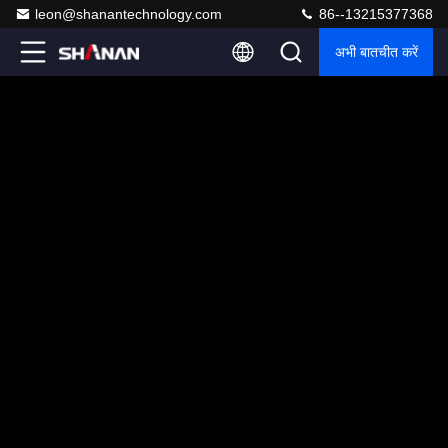
leon@shanantechnology.com
86--13215377368
अभी बातचीत करें