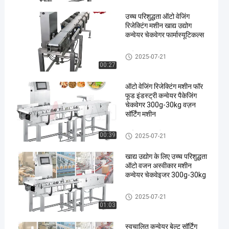
उच्च परिशुद्धता ऑटो वेजिंग
रिजेक्टिंग मशीन खाद्य उद्योग
कन्वेयर चेकवेगर फार्मास्यूटिकल्स
कन्वेयर वजन परीक्षक
2025-07-21
00:27
en
ऑटो वेजिंग रिजेक्टिंग मशीन फॉर
फूड इंडस्ट्री कन्वेयर पैकेजिंग
चेकवेगर 300g-30kg वज़न
सॉर्टिंग मशीन
कन्वेयर वजन परीक्षक
00:39
2025-07-21
खाद्य उद्योग के लिए उच्च परिशुद्धता
ऑटो वजन अस्वीकार मशीन
कन्वेयर चेकवेइजर 300g-30kg
कन्वेयर वजन परीक्षक
2025-07-21
01:03
स्वचालित कन्वेयर बेल्ट सॉर्टिंग