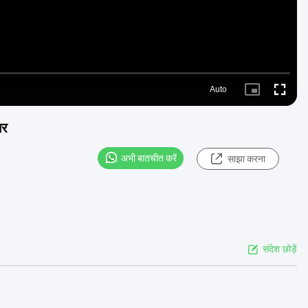
Auto
Picture-
Fullscre
in-
Picture
गर
अभी बातचीत करें
साझा करना
संदेश छोड़ें