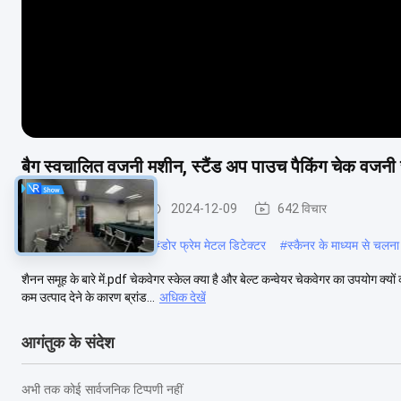
बैग स्वचालित वजनी मशीन, स्टैंड अप पाउच पैकिंग चेक वजनी 
स्वचालित जांच वजनी
2024-12-09
642 विचार
#
सुरक्षा गार्ड मेटल डिटेक्टर
#
डोर फ्रेम मेटल डिटेक्टर
#
स्कैनर के माध्यम से चलना
शैनन समूह के बारे में.pdf चेकवेगर स्केल क्या है और बेल्ट कन्वेयर चेकवेगर का उपयोग क्य
कम उत्पाद देने के कारण ब्रांड...
अधिक देखें
आगंतुक के संदेश
अभी तक कोई सार्वजनिक टिप्पणी नहीं