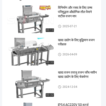
विनिर्माण और रसद के लिए उच्च
परिशुद्धता औद्योगिक तौल पैमाने
सटीक वजन माप
कन्वेयर वजन परीक्षक
2025-07-21
00:13
खाद्य उद्योग के लिए बुद्धिमान वजन
परीक्षक
स्वचालित जांच वजनी
2026-04-09
00:33
खाद्य वजन तराजू वजन जाँच मशीन
खाद्य उद्योग के लिए चेकवेगर
कन्वेयर वजन परीक्षक
2024-12-04
00:32
IP54 AC220V 50 हर्ट्ज