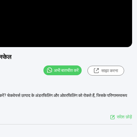
स्केल
अभी बातचीत करें
साझा करना
ों करें? चेकवेयर्स उत्पाद के अंडरफिलिंग और ओवरफिलिंग को रोकते हैं, जिसके परिणामस्वरूप
संदेश छोड़ें