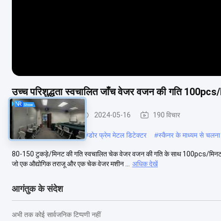
उच्च परिशुद्धता स्वचालित जाँच वेजर वजन की गति 100pcs
स्वचालित जांच वजनी
2024-05-16
190 विचार
#
सुरक्षा गार्ड मेटल डिटेक्टर
#
डोर फ्रेम मेटल डिटेक्टर
#
स्कैनर के माध्यम से चलना
80-150 टुकड़े/मिनट की गति स्वचालित चेक वेजर वजन की गति के साथ 100pcs/मिनट उत्प
जो एक औद्योगिक तराजू और एक चेक वेजर मशीन ...
अधिक देखें
आगंतुक के संदेश
अभी तक कोई सार्वजनिक टिप्पणी नहीं