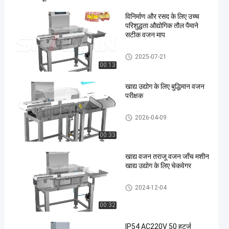
विनिर्माण और रसद के लिए उच्च
परिशुद्धता औद्योगिक तौल पैमाने
सटीक वजन माप
कन्वेयर वजन परीक्षक
2025-07-21
00:13
खाद्य उद्योग के लिए बुद्धिमान वजन
परीक्षक
स्वचालित जांच वजनी
2026-04-09
00:33
खाद्य वजन तराजू वजन जाँच मशीन
खाद्य उद्योग के लिए चेकवेगर
कन्वेयर वजन परीक्षक
2024-12-04
00:32
IP54 AC220V 50 हर्ट्ज