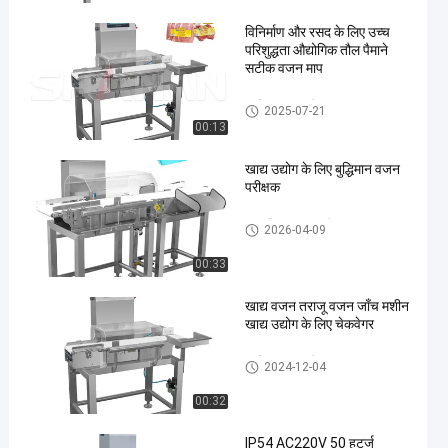
विनिर्माण और रसद के लिए उच्च
परिशुद्धता औद्योगिक तौल पैमाने
सटीक वजन माप
कन्वेयर वजन परीक्षक
2025-07-21
00:13
en
खाद्य उद्योग के लिए बुद्धिमान वजन
परीक्षक
स्वचालित जांच वजनी
2026-04-09
00:33
खाद्य वजन तराजू वजन जाँच मशीन
खाद्य उद्योग के लिए चेकवेगर
कन्वेयर वजन परीक्षक
2024-12-04
00:32
IP54 AC220V 50 हर्ट्ज