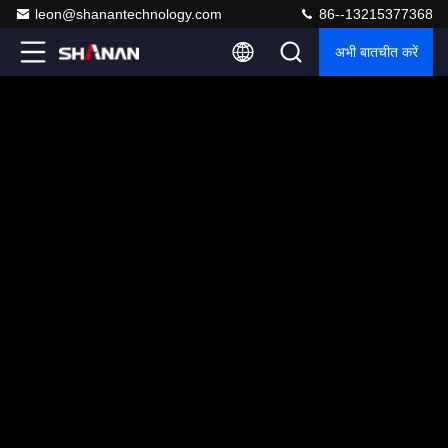
leon@shanantechnology.com
86--13215377368
अभी बातचीत करें