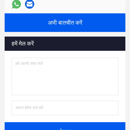
अभी बातचीत करें
हमें मेल करें