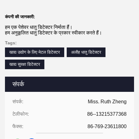
कंपनी की जानकारी:
हम एक पेशेवर धातु डिटेक्टर निर्माता हैं।
हम अनुकूलित धातु डिटेक्टर के प्रकार स्वीकार करते हैं।
Tags:
खाद्य उद्योग के लिए मेटल डिटेक्टर
अलौह धातु डिटेक्टर
खाद्य सुरक्षा डिटेक्टर
संपर्क
संपर्क:
Miss. Ruth Zheng
टेलीफोन:
86--13215377368
फैक्स:
86-769-23611800