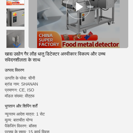
खाद्य उद्योग गैर लौह धातु डिटेक्टर अस्वीकार विकल्प और उच्च
संवेदनशीलता के साथ
उत्पाद विवरण
उत्पत्ति के प्लेस: चीनी
ब्रांड नाम: SHANAN
प्रमाणन: CE, ISO
मॉडल संख्या: वीएएफ
भुगतान और शिपिंग शर्तें
न्यूनतम आदेश मात्रा: 1 सेट
मूल्य: बातचीत योग्य
पैकेजिंग विवरण: बॉक्स
प्रसव के समय: 15 कार्य दिवस