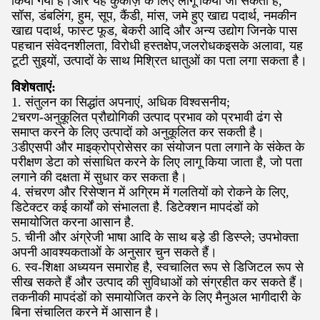
किया गया है।और यह कुकीज़ के लिए लागू किया जा सकता है,
सॉस, डंबलिंग, हुम, सूप, कैंडी, मांस, जमे हुए खाद्य पदार्थ, नमकीन
खाद्य पदार्थ, फास्ट फूड, बेकरी आदि और अन्य उद्योग जिनके पास
पहचान संवेदनशीलता, विरोधी हस्तक्षेप,जलरोधकइसके अलावा, यह
टूटी सुइयों, उत्पादों के साथ मिश्रित धातुओं का पता लगा सकता है।
विशेषताएं:
1. संतुलन का सिद्धांत अपनाएं, अधिक विश्वसनीय;
2चरण-अनुकूलित प्रौद्योगिकी उत्पाद प्रभाव को प्रभावी ढंग से
समाप्त करने के लिए उत्पादों को अनुकूलित कर सकती है।
3डीएसपी और माइक्रोप्रोसेसर का संयोजन पता लगाने के संकेत के
परीक्षण डेटा को संसाधित करने के लिए लागू किया जाता है, जो पता
लगाने की दक्षता में सुधार कर सकता है।
4. संचरण और रिसेप्शन में अग्रिम में गलतियों को रोकने के लिए,
डिटेक्टर कई कार्यों को संभालता है. डिटेक्शन मापदंडों को
समायोजित करना आसान है.
5. चीनी और अंग्रेजी भाषा आदि के साथ बड़े डी डिस्प्ले; उपभोक्ता
अपनी आवश्यकताओं के अनुसार चुन सकते हैं।
6. स्व-शिक्षा अध्ययन समारोह है, स्वचालित रूप से डिजिटल रूप से
सीख सकते हैं और उत्पाद की सुविधाओं को संग्रहीत कर सकते हैं।
तकनीकी मापदंडों को समायोजित करने के लिए मैनुअल भागीदारी के
बिना संचालित करने में आसान है।