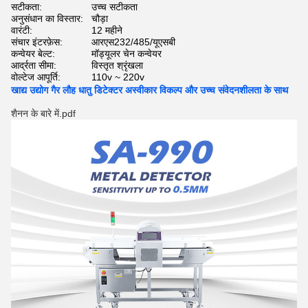
सटीकता:
उच्च सटीकता
अनुसंधान का विस्तार:
चौड़ा
वारंटी:
12 महीने
संचार इंटरफ़ेस:
आरएस232/485/यूएसबी
कन्वेयर बेल्ट:
मॉड्यूलर चेन कन्वेयर
आर्द्रता सीमा:
विस्तृत श्रृंखला
वोल्टेज आपूर्ति:
110v ~ 220v
खाद्य उद्योग गैर लौह धातु डिटेक्टर अस्वीकार विकल्प और उच्च संवेदनशीलता के साथ
शैनन के बारे में.pdf