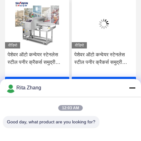
वीडियो
वीडियो
पेशेवर ऑटो कन्वेयर स्टेनलेस
पेशेवर ऑटो कन्वेयर स्टेनलेस
स्टील पनीर क्रैकर्स समुद्री
स्टील पनीर क्रैकर्स समुद्री
भोजन ग्रेड दूध बिस्किट मांस
भोजन ग्रेड दूध बिस्किट मांस
खाद्य धातु डिटेक्टर सीई प्रमाणित
खाद्य धातु डिटेक्टर सीई प्रमाणित
सर्वोत्तम मूल्य प्राप्त करें
सर्वोत्तम मूल्य प्राप्त करें
Rita Zhang
12:03 AM
Good day, what product are you looking for?
GUANGDONG SHANAN TECHNOLOGY
CO.,LTD