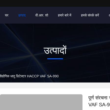
घर
उत्पाद
वी.आर. शो
हमारे बारे में
हमसे संपर्क करें
उत्पादों
04 औद्योगिक धातु डिटेक्टर HACCP VAF SA-990
पूर्ण संरचन
VAF SA-9