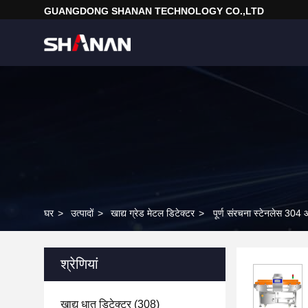
GUANGDONG SHANAN TECHNOLOGY CO.,LTD
घर
>
उत्पादों
>
खाद्य ग्रेड मेटल डिटेक्टर
>
पूर्ण संरचना स्टेनलेस 3
श्रेणियां
खाद्य धातु डिटेक्टर
(308)