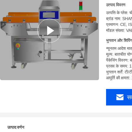
उत्पाद विवरण
उत्पत्ति के प्लेस: 
ब्रांड नाम: SH
प्रमाणन: CE, I
मॉडल संख्या: V
भुगतान और शिपिंग श
न्यूनतम आदेश मात
मूल्य: बातचीत योग
पैकेजिंग विवरण: ब
प्रसव के समय: 1
भुगतान शर्तें: टी/ट
आपूर्ति की क्षमता
सर
उत्पाद वर्णन