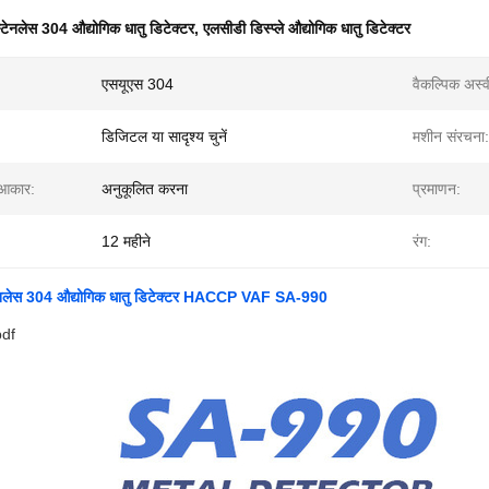
्टेनलेस 304 औद्योगिक धातु डिटेक्टर
,
एलसीडी डिस्प्ले औद्योगिक धातु डिटेक्टर
एसयूएस 304
वैकल्पिक अस्व
:
डिजिटल या सादृश्य चुनें
मशीन संरचना:
 आकार:
अनुकूलित करना
प्रमाणन:
12 महीने
रंग:
स्टेनलेस 304 औद्योगिक धातु डिटेक्टर HACCP VAF SA-990
pdf