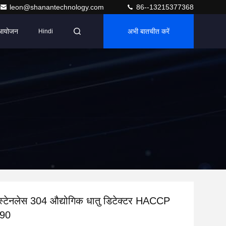
leon@shanantechnology.com
86--13215377368
आयोजन
अभी बातचीत करें
Hindi
ा स्टेनलेस 304 औद्योगिक धातु डिटेक्टर HACCP
90