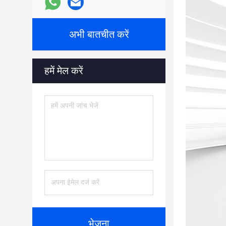
अभी बातचीत करें
हमें मेल करें
भेजना