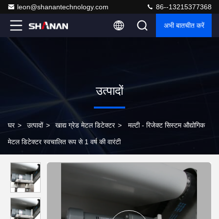
leon@shanantechnology.com
86--13215377368
अभी बातचीत करें
उत्पादों
घर
>
उत्पादों
>
खाद्य ग्रेड मेटल डिटेक्टर
>
मल्टी - रिजेक्ट सिस्टम औद्योगिक
मेटल डिटेक्टर स्वचालित रूप से 1 वर्ष की वारंटी