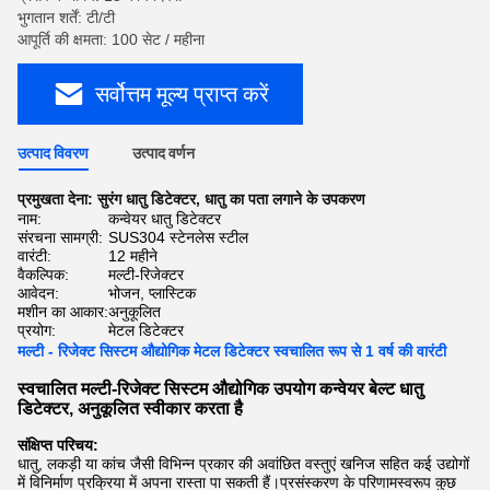
भुगतान शर्तें: टी/टी
आपूर्ति की क्षमता: 100 सेट / महीना
सर्वोत्तम मूल्य प्राप्त करें
उत्पाद विवरण
उत्पाद वर्णन
प्रमुखता देना:
सुरंग धातु डिटेक्टर
,
धातु का पता लगाने के उपकरण
नाम:
कन्वेयर धातु डिटेक्टर
संरचना सामग्री:
SUS304 स्टेनलेस स्टील
वारंटी:
12 महीने
वैकल्पिक:
मल्टी-रिजेक्टर
आवेदन:
भोजन, प्लास्टिक
मशीन का आकार:
अनुकूलित
प्रयोग:
मेटल डिटेक्टर
मल्टी - रिजेक्ट सिस्टम औद्योगिक मेटल डिटेक्टर स्वचालित रूप से 1 वर्ष की वारंटी
स्वचालित मल्टी-रिजेक्ट सिस्टम औद्योगिक उपयोग कन्वेयर बेल्ट धातु
डिटेक्टर, अनुकूलित स्वीकार करता है
संक्षिप्त परिचय:
धातु, लकड़ी या कांच जैसी विभिन्न प्रकार की अवांछित वस्तुएं खनिज सहित कई उद्योगों
में विनिर्माण प्रक्रिया में अपना रास्ता पा सकती हैं।प्रसंस्करण के परिणामस्वरूप कुछ