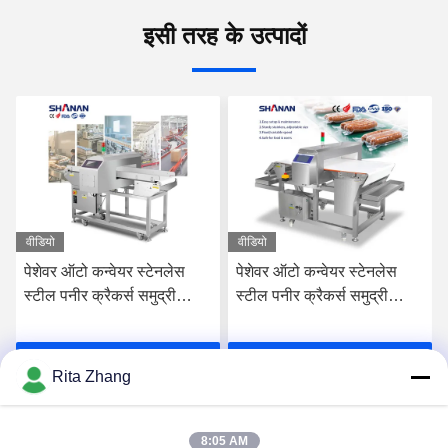
इसी तरह के उत्पादों
वीडियो
वीडियो
पेशेवर ऑटो कन्वेयर स्टेनलेस
पेशेवर ऑटो कन्वेयर स्टेनलेस
स्टील पनीर क्रैकर्स समुद्री
स्टील पनीर क्रैकर्स समुद्री
भोजन ग्रेड दूध बिस्किट मांस
भोजन ग्रेड दूध बिस्किट मांस
खाद्य धातु डिटेक्टर सीई प्रमाणित
खाद्य धातु डिटेक्टर सीई प्रमाणित
सर्वोत्तम मूल्य प्राप्त करें
सर्वोत्तम मूल्य प्राप्त करें
Rita Zhang
8:05 AM