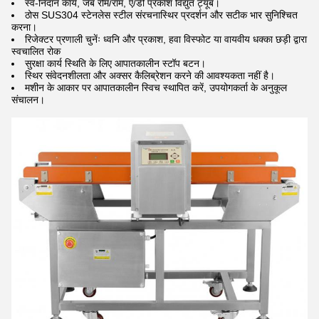
स्व-निदान कार्य, जब रोम/राम, ए/डी प्रकाश विद्युत ट्यूब।
ठोस SUS304 स्टेनलेस स्टील संरचना
स्थिर प्रदर्शन और सटीक भार सुनिश्चित
करना।
रिजेक्टर प्रणाली चुनेंः ध्वनि और प्रकाश, हवा विस्फोट या वायवीय धक्का छड़ी द्वारा
स्वचालित रोक
सुरक्षा कार्य स्थिति के लिए आपातकालीन स्टॉप बटन।
स्थिर संवेदनशीलता और अक्सर कैलिब्रेशन करने की आवश्यकता नहीं है।
मशीन के आकार पर आपातकालीन स्विच स्थापित करें, उपयोगकर्ता के अनुकूल
संचालन।