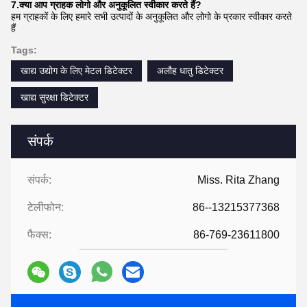
7.क्या आप ग्राहक लोगो और अनुकूलित स्वीकार करते हैं?
हम ग्राहकों के लिए हमारे सभी उत्पादों के अनुकूलित और लोगो के प्रकार स्वीकार करते
हैं
Tags:
खाद्य उद्योग के लिए मेटल डिटेक्टर
अलौह धातु डिटेक्टर
खाद्य सुरक्षा डिटेक्टर
संपर्क
संपर्क:
Miss. Rita Zhang
टेलीफोन:
86--13215377368
फैक्स:
86-769-23611800