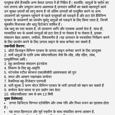
प्रदूषक होते हैंजबकि अन्य केवल उत्पाद में ही निहित हैं। हालांकि, धातुओं के स्रोत का
पता लगाना और उन्मूलन करना आवश्यक है,उत्पादन कर्मियों का सबसे महत्वपूर्ण कार्य
उन सुरक्षा उपायों को लागू करना है जो अंतिम उत्पादों को प्रदूषित करने या अन्य
उपकरणों को नुकसान पहुंचाने से पहले प्रदूषकों को पकड़ते हैं और हटा देते हैंविभिन्न
प्रकार के उपकरणों का उपयोग घुमंतू धातुओं को पकड़ने के लिए किया जाता है, जिनमें
चुंबकीय विभाजक और धातु डिटेक्टर शामिल हैं।
जब धातु का पता चलता है, तो उपकरण ध्वनि और प्रकाश अलार्म देता है, साथ ही,
स्वचालित रूप से अलार्म वस्तुओं को हटा देता है या रोकता है या रोकता है, इसका
संचालन बेहद आसान, लचीला, विश्वसनीय है।यह उत्पादन के स्वचालित निरीक्षण करने
के लिए उपयोग करने के लिए उत्पाद लाइन के साथ कनेक्ट कर सकते हैं.
तकनीकी विवरण:
ऑटो डिजाइन विभिन्न प्रकार के उत्पाद लाइन कनेक्ट करने के लिए उपयुक्त
सभी धातुओं के प्रति उच्च संवेदनशीलता जैसे कि लौह, लौह रहित, तांबा,
एल्यूमीनियम आदि।
बहु-कार्यात्मक संचालन इंटरफ़ेस
विकल्प के लिए बहु-आवृत्ति
स्टेनलेस स्टील संरचना एचएसीसीपी आवश्यकता को पूरा
सरल और आसान रखरखाव कन्वेयर
वैकल्पिक बहु-रिजेक्टर प्रणाली
भारी शुल्क 3 चरण मोटर विभिन्न प्रकार के भारी उत्पादों को सहन कर सकते हैं
कन्वेयर बेल्टःकाला या हरा उद्योग रबर बेल्ट
संवेदनशीलताः कम से कम 13 मिमी
मुख्य विशेषताएं:
उन्नत डिजिटल सिग्नल प्रोसेसिंग
और उच्च गति और स्थिर वजन का एहसास होता
है।
यह तरल क्रिस्टल और मूर्त स्क्रीन के साथ संचालित करना आसान है,