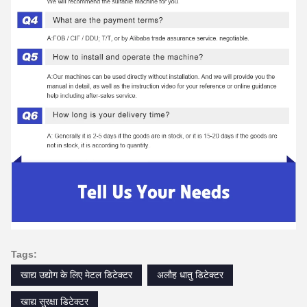
Tags:
खाद्य उद्योग के लिए मेटल डिटेक्टर
अलौह धातु डिटेक्टर
खाद्य सुरक्षा डिटेक्टर