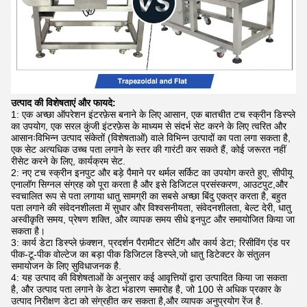
उत्पाद की विशेषताएं और फायदे:
1: एक अच्छा ऑपरेशन इंटरफ़ेस बनाने के लिए आसान, एक बातचीत टच स्क्रीन डिस्प्ले
का उपयोग, एक सरल कुंजी इंटरफ़ेस के माध्यम से संदर्भ सेट करने के लिए त्वरित और
आसानःविभिन्न उत्पाद संकेतों (विशेषताओं) वाले विभिन्न उत्पादों का पता लगा सकता है,
एक सेट अत्यधिक उच्च पता लगाने के स्तर की गारंटी कर सकते हैं, कोई जरूरत नहीं
रीसेट करने के लिए, कार्यक्रम सेट.
2: नए टच स्क्रीन इनपुट और बड़े पैमाने पर थर्मल सर्किट का उपयोग करते हुए, सीपीयू
एनालॉग सिग्नल संग्रह को पूरा करता है और इसे डिजिटल प्रसंस्करण, आउटपुट,और
स्वचालित रूप से पता लगाया धातु सामग्री का सबसे अच्छा बिंदु एकत्र करता है, बहुत
पता लगाने की संवेदनशीलता में सुधार और विश्वसनीयता, संवेदनशीलता, बेल्ट देरी, धातु
अस्वीकृति समय, प्रेषण शक्ति, और व्यापक समय सीधे इनपुट और समायोजित किया जा
सकता है।
3: कार्य डेटा डिस्प्ले फ़ंक्शन, प्रदर्शन पैरामीटर सेटिंग और कार्य डेटा; रिसीविंग एंड पर
पीक-टू-पीक वोल्टेज का बड़ा पीक डिजिटल डिस्प्ले,जो धातु डिटेक्टर के संतुलन
समायोजन के लिए सुविधाजनक है.
4: यह उत्पाद की विशेषताओं के अनुसार कई आवृत्तियों द्वारा उत्पादित किया जा सकता
है, और उत्पाद पता लगाने के डेटा भंडारण समारोह है, जो 100 से अधिक प्रकार के
उत्पाद निरीक्षण डेटा को संग्रहीत कर सकता है,और व्यापक अनुप्रयोग रेंज है.