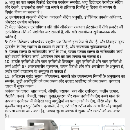
5: धातु का पता लगाने रिकॉर्ड डेटाबेस प्रबंधन समारोह; धातु डिटेक्टर पैरामीटर सेटिंग
और देखने, डाउनलोड अपने पता लगाने के इतिहास रिकॉर्ड यू डिस्क के माध्यम से
निर्यात किया जा सकता है।
6: उपयोगकर्ता अनुमति सेटिंग्सः कारखाने सेटिंग अनुमति, इंजीनियर उपयोग अधिकार,
ऑपरेटर उपयोग अधिकार.
7: मेटल डिटेक्टर ट्रांसमिशन गति सीधे ऑपरेशन समाधान इंटरफ़ेस में सीधे इन्वर्टर की
ट्रांसमिशन गति को संशोधित कर सकती है, और गति समायोजन सुविधाजनक और
त्वरित है।
8: मेटल डिटेक्टर सॉफ्टवेयर स्क्रीन एक डिस्प्ले इंटरफेस से लैस है, और डिवाइस दृश्य
प्रदर्शन के लिए स्क्रीन के माध्यम से खराबी है, और रखरखाव सुविधाजनक है।
9: उत्पाद मात्रा के सांख्यिकीय कार्य के साथ, खराब उत्पाद मात्रा के सांख्यिकीय कार्य,
घड़ी स्थायी कैलेंडर कार्य; ऑपरेशन लॉग का पता लगाया जा सकता है।
10: झटके प्रतिरोधी और जल प्रतिरोधी डिजाइन, धूल प्रतिरोधी और जल प्रतिरोधी
कार्य आईपी-67 अंतरराष्ट्रीय प्रमाणन, कंपन विरोधी और शोर अवशोषण के अनुरूप है,
कठोर कार्य वातावरण के अनुकूल हो सकता है
11: अधिकतम ब्रांड सुरक्षा, जीएफएस1 मानकों और एफएसएमए नियमों के अनुपालन का
समर्थन, झूठी अस्वीकृति को कम करना और उत्पाद अपशिष्ट को कम करना, उत्पादन
दक्षता में सुधार करना।
आवेदन का दायरा: खाद्य पदार्थ, औषधि, रसायन, रबर और प्लास्टिक, जलीय उत्पाद,
खिलौने, कपड़े, बिजली, चमड़ा, बुनाई,मुद्रण और अन्य उद्योगों के लिए कच्चे माल की
उत्पादन प्रक्रिया में मिश्रित धातु अशुद्धियों का पता लगाने के लिए, जैसेः लोहा, गैर
चुंबकीय धातु वस्तुएं (आँखा, प्रणाली, डेटा, स्टेनलेस स्टील और अन्य गैर लौह धातुओं
का पता लगाया जा सकता है), उत्पाद सुरक्षा कारक में सुधार और खतरों को कम करता
है।