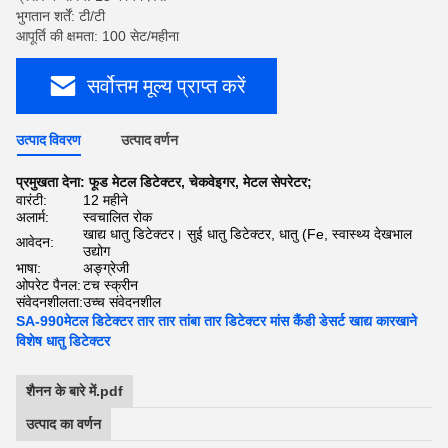
भुगतान शर्तें: टी/टी
आपूर्ति की क्षमता: 100 सेट/महीना
सर्वोत्तम मूल्य प्राप्त करें
उत्पाद विवरण
उत्पाद वर्णन
प्रमुखता देना:
फूड मेटल डिटेक्टर
,
चेकवेइगर
,
मेटल सेपरेटर;
वारंटी:
12 महीने
अलार्म:
स्वचालित रोक
खाद्य धातु डिटेक्टर। सुई धातु डिटेक्टर, धातु (Fe, स्वास्थ्य देखभाल
आवेदन:
उद्योग
भाषा:
अङ्ग्रेजी
ओपरेट पैनल:
टच स्क्रीन
संवेदनशीलता:
उच्च संवेदनशील
SA-990मेटल डिटेक्टर तार तार तांबा तार डिटेक्टर मांस कैंडी डेसर्ट खाद्य कारखाने
विशेष धातु डिटेक्टर
शैनन के बारे में.pdf
उत्पाद का वर्णन