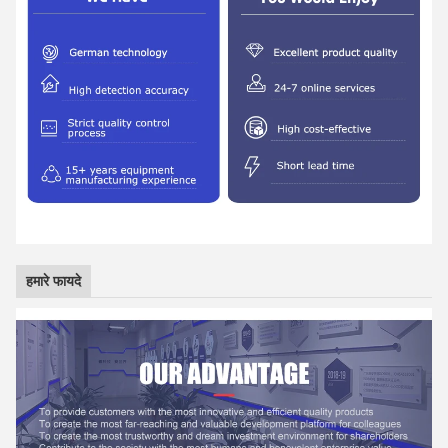
हमारे फायदे