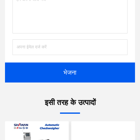
भेजना
इसी तरह के उत्पादों