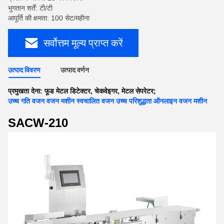
भुगतान शर्तें: टी/टी
आपूर्ति की क्षमता: 100 सेट/महीना
सर्वोत्तम मूल्य प्राप्त करें
उत्पाद विवरण
उत्पाद वर्णन
प्रमुखता देना:
फूड मेटल डिटेक्टर
,
चेकवेइगर
,
मेटल सेपरेटर;
उच्च गति वजन वजन मशीन स्वचालित वजन उच्च परिशुद्धता ऑनलाइन वजन मशीन
SACW-210