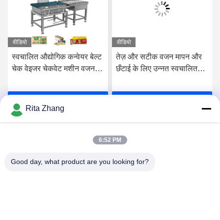
वीडियो
वीडियो
स्वचालित औद्योगिक कन्वेयर बेल्ट
तेज़ और सटीक वजन मापन और
चेक वेइजर चेकवेट मशीन वजन
छँटाई के लिए उन्नत स्वचालित
स्केल
चेक वेइजर
सर्वोत्तम मूल्य प्राप्त करें
सर्वोत्तम मूल्य प्राप्त करें
Rita Zhang
6:52 PM
Good day, what product are you looking for?
GUANGDONG SHANAN TECHNOLOGY
CO.,LTD
leon@shanantechnology.com