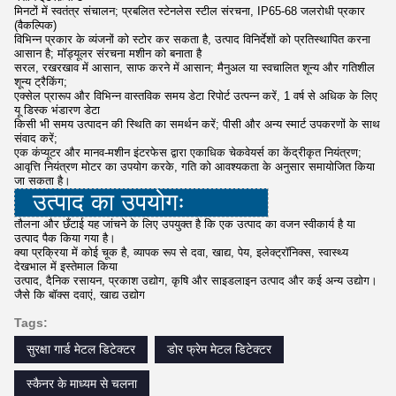
मिनटों में स्वतंत्र संचालन; प्रबलित स्टेनलेस स्टील संरचना, IP65-68 जलरोधी प्रकार
(वैकल्पिक)
विभिन्न प्रकार के व्यंजनों को स्टोर कर सकता है, उत्पाद विनिर्देशों को प्रतिस्थापित करना
आसान है; मॉड्यूलर संरचना मशीन को बनाता है
सरल, रखरखाव में आसान, साफ करने में आसान; मैनुअल या स्वचालित शून्य और गतिशील
शून्य ट्रैकिंग;
एक्सेल प्रारूप और विभिन्न वास्तविक समय डेटा रिपोर्ट उत्पन्न करें, 1 वर्ष से अधिक के लिए
यू डिस्क भंडारण डेटा
किसी भी समय उत्पादन की स्थिति का समर्थन करें; पीसी और अन्य स्मार्ट उपकरणों के साथ
संवाद करें;
एक कंप्यूटर और मानव-मशीन इंटरफेस द्वारा एकाधिक चेकवेयर्स का केंद्रीकृत नियंत्रण;
आवृत्ति नियंत्रण मोटर का उपयोग करके, गति को आवश्यकता के अनुसार समायोजित किया
जा सकता है।
उत्पाद का उपयोगः
तौलना और छँटाई यह जांचने के लिए उपयुक्त है कि एक उत्पाद का वजन स्वीकार्य है या
उत्पाद पैक किया गया है।
क्या प्रक्रिया में कोई चूक है, व्यापक रूप से दवा, खाद्य, पेय, इलेक्ट्रॉनिक्स, स्वास्थ्य
देखभाल में इस्तेमाल किया
उत्पाद, दैनिक रसायन, प्रकाश उद्योग, कृषि और साइडलाइन उत्पाद और कई अन्य उद्योग।
जैसे कि बॉक्स दवाएं, खाद्य उद्योग
Tags:
सुरक्षा गार्ड मेटल डिटेक्टर
डोर फ्रेम मेटल डिटेक्टर
स्कैनर के माध्यम से चलना