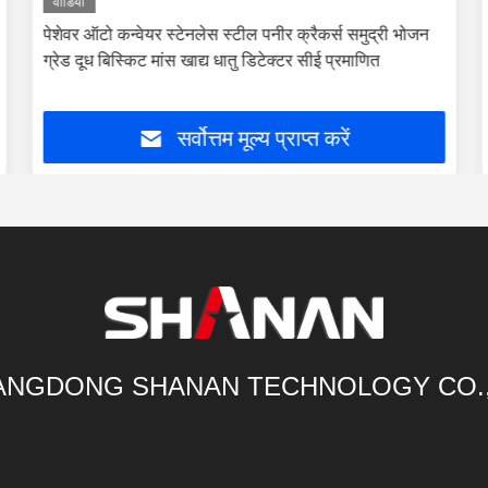
वीडियो
खाद्य सुरक्षा के लिए स्वचालित उपकरण गुणवत्ता और अनुपालन
सुनिश्चित करने वाले उन्नत धातु डिटेक्टर उपकरण
सर्वोत्तम मूल्य प्राप्त करें
NGDONG SHANAN TECHNOLOGY CO.