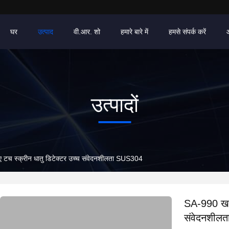
घर
उत्पाद
वी.आर. शो
हमारे बारे में
हमसे संपर्क करें
उत्पादों
िए टच स्क्रीन धातु डिटेक्टर उच्च संवेदनशीलता SUS304
SA-990 खाद्
संवेदनशील