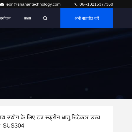
leon@shanantechnology.com
86--13215377368
आयोजन
अभी बातचीत करें
Hindi
य उद्योग के लिए टच स्क्रीन धातु डिटेक्टर उच्च
ता SUS304