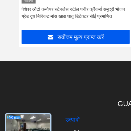
वीडियो
ोजन
पेशेवर ऑटो कन्वेयर स्टेनलेस स्टील पनीर क्रैकर्स समुद्री भोजन
ग्रेड दूध बिस्किट मांस खाद्य धातु डिटेक्टर सीई प्रमाणित
सर्वोत्तम मूल्य प्राप्त करें
GUA
उत्पादों