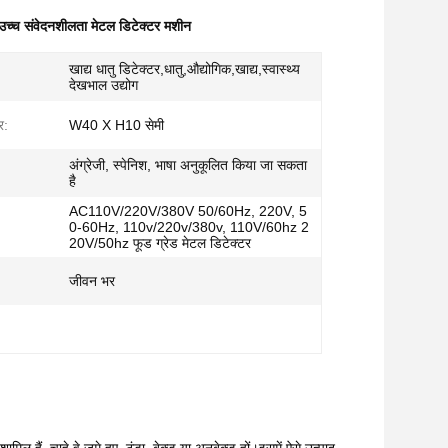
उच्च संवेदनशीलता मेटल डिटेक्टर मशीन
खाद्य धातु डिटेक्टर,धातु,औद्योगिक,खाद्य,स्वास्थ्य
देखभाल उद्योग
र:
W40 X H10 सेमी
अंग्रेजी, स्पेनिश, भाषा अनुकूलित किया जा सकता
है
AC110V/220V/380V 50/60Hz, 220V, 5
0-60Hz, 110v/220v/380v, 110V/60hz 2
20V/50hz फूड ग्रेड मेटल डिटेक्टर
जीवन भर