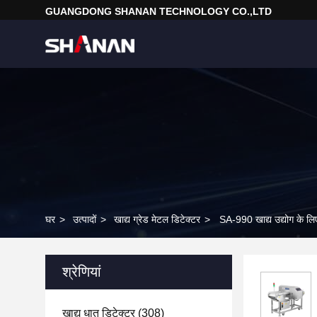
GUANGDONG SHANAN TECHNOLOGY CO.,LTD
घर
>
उत्पादों
>
खाद्य ग्रेड मेटल डिटेक्टर
>
SA-990 खाद्य उद्योग के ल
श्रेणियां
खाद्य धातु डिटेक्टर
(308)