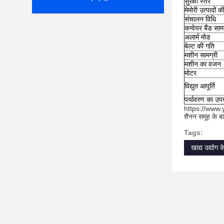
सुरक्षा स्तर
मेमोरी उत्पादों क
संचालन विधि
कन्वेयर बैंड साम
अलार्म मोड
बेल्ट की गति
मशीन सामग्री
मशीन का वजन
मोटर
विद्युत आपूर्ति
पर्यावरण का उ
https://ww
शैनन समूह के बार
Tags:
खाद्य उद्योग 