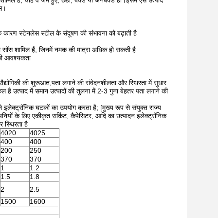
 शामिल हैं, चाहे वे जमे हुए, ठंडा, बेक्ड या अनबेक्ड हों।इसमें ऐसे उत्पाद
ॉस।
 कारण स्टेनलेस स्टील के संदूषण की संभावना को बढ़ाती है
 या सॉस शामिल हैं, जिनमें नमक की मात्रा अधिक हो सकती है
े की आवश्यकता
रौद्योगिकी की शुरूआत,पता लगाने की संवेदनशीलता और स्थिरता में सुधार
 है उत्पाद में समान उत्पादों की तुलना में 2-3 गुना बेहतर पता लगाने की
इलेक्ट्रॉनिक घटकों का उपयोग करता है; [मुख्य रूप से संयुक्त राज्य
नियों के लिए एकीकृत सर्किट, कैपेसिटर, आदि का उत्पादन इलेक्ट्रॉनिक
र स्थिरता है
4020
4025
400
400
200
250
370
370
1
1.2
1.5
1.8
2
2.5
1500
1600