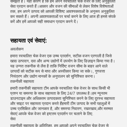
समझते हैं। यही कारण है कि हम अपने स्वचालित चेक वेजर के लिए अनुकूलित
सेवा प्रदान करते हैं।आकार और वजन की सीमाओं से लेकर विशेष विशेषताओं
तक, हम अपने उत्पाद को आपकी विशिष्ट आवश्यकताओं के अनुरूप अनुकूलित
कर सकते हैं। अपनी आवश्यकताओं पर चर्चा करने के लिए आज ही हमसे संपर्क
करें और हमें आपको सही समाधान प्रदान करने दें।
सहायता एवं सेवाएं:
अवलोकन
हमारा स्वचालित चेक वेजर एक उच्च प्रदर्शन, सटीक वजन प्रणाली है जिसे
खाद्य उत्पादन, दवा और अन्य उद्योगों में उपयोग के लिए डिज़ाइन किया गया है।
यह उन्नत तकनीक से लैस है ताकि निर्दिष्ट वजन सीमा के बाहर आने वाले
उत्पादों को सटीक रूप से मापा और अस्वीकार किया जा सके।, गुणवत्ता
नियंत्रण और उद्योग मानकों के अनुपालन को सुनिश्चित करना।
तकनीकी सहायता
हमारी तकनीकी सहायता टीम आपके स्वचालित चेक वेजर के साथ किसी भी
प्रश्न या समस्या के साथ सहायता के लिए 24/7 उपलब्ध है।हम न्यूनतम
डाउनटाइम और अधिकतम उत्पादकता सुनिश्चित करने के लिए दूरस्थ सहायता
और साइट पर सहायता प्रदान करते हैंहमारी टीम उत्पाद के सभी पहलुओं में
उच्च प्रशिक्षित और जानकार है, और समस्या निवारण, रखरखाव,और मरम्मत
सेवाएं आपके चेक वेजर को इष्टतम प्रदर्शन पर चलाने के लिए.
सेवा
तकनीकी सहायता के अतिरिक्त, हम आपको अपने स्वचालित चेक वेजर से