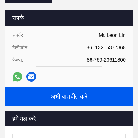
संपर्क
संपर्क:
Mr. Leon Lin
टेलीफोन:
86--13215377368
फैक्स:
86-769-23611800
अभी बातचीत करें
हमें मेल करें