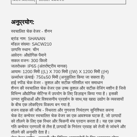
अनुप्रयोग:
स्वचालित चेक वेजर - शैनन
ब्रांड नाम: SHANAN
मॉडल संख्याः SACW210
उत्पत्ति स्थान: चीन
आवेदनः औद्योगिक पैमाने
सकल वजनः 300 किलो
जलरोधकः IP65 (अंतर्राष्ट्रीय मानक)
आयामः 1200 मिमी ((L) X 700 मिमी ((W) X 1200 मिमी ((H)
ऊर्ध्वाधर ऊंचाईः 750±50 मिमी (अनुकूलित किया जा सकता है)
हाई स्पीड चेक वेजर - कुशल और सटीक गतिशील भार समाधान
शैनन की स्वचालित चेक वेजर एक उच्च कुशल और सटीक वेजिंग मशीन है जिसे
विभिन्न औद्योगिक सेटिंग्स में उपयोग के लिए डिज़ाइन किया गया है। इसकी
उन्नत सुविधाओं और विश्वसनीय प्रदर्शन के साथ,यह खाद्य उद्योग के व्यवसायों
के बीच एक लोकप्रिय विकल्प बन गया है.
वजन वाहक की जाँच - स्थिरता और गुणवत्ता नियंत्रण सुनिश्चित करना
चेक वेट कन्वेयर स्वचालित चेक वेजर का एक आवश्यक घटक है, जो उत्पादों
को तौलने के लिए एक स्थिर और चिकनी मंच प्रदान करता है। यह एक उच्च
गति कन्वेयर प्रणाली से लैस है,उत्पादों के निरंतर प्रवाह को तेजी से जांचने और
तौलने की अनुमति देता है।