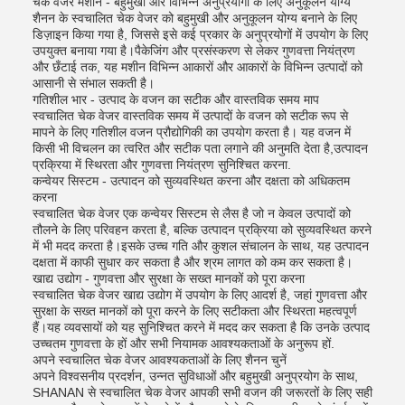
चेक वेजर मशीन - बहुमुखी और विभिन्न अनुप्रयोगों के लिए अनुकूलन योग्य
शैनन के स्वचालित चेक वेजर को बहुमुखी और अनुकूलन योग्य बनाने के लिए
डिज़ाइन किया गया है, जिससे इसे कई प्रकार के अनुप्रयोगों में उपयोग के लिए
उपयुक्त बनाया गया है।पैकेजिंग और प्रसंस्करण से लेकर गुणवत्ता नियंत्रण
और छँटाई तक, यह मशीन विभिन्न आकारों और आकारों के विभिन्न उत्पादों को
आसानी से संभाल सकती है।
गतिशील भार - उत्पाद के वजन का सटीक और वास्तविक समय माप
स्वचालित चेक वेजर वास्तविक समय में उत्पादों के वजन को सटीक रूप से
मापने के लिए गतिशील वजन प्रौद्योगिकी का उपयोग करता है। यह वजन में
किसी भी विचलन का त्वरित और सटीक पता लगाने की अनुमति देता है,उत्पादन
प्रक्रिया में स्थिरता और गुणवत्ता नियंत्रण सुनिश्चित करना.
कन्वेयर सिस्टम - उत्पादन को सुव्यवस्थित करना और दक्षता को अधिकतम
करना
स्वचालित चेक वेजर एक कन्वेयर सिस्टम से लैस है जो न केवल उत्पादों को
तौलने के लिए परिवहन करता है, बल्कि उत्पादन प्रक्रिया को सुव्यवस्थित करने
में भी मदद करता है।इसके उच्च गति और कुशल संचालन के साथ, यह उत्पादन
दक्षता में काफी सुधार कर सकता है और श्रम लागत को कम कर सकता है।
खाद्य उद्योग - गुणवत्ता और सुरक्षा के सख्त मानकों को पूरा करना
स्वचालित चेक वेजर खाद्य उद्योग में उपयोग के लिए आदर्श है, जहां गुणवत्ता और
सुरक्षा के सख्त मानकों को पूरा करने के लिए सटीकता और स्थिरता महत्वपूर्ण
हैं।यह व्यवसायों को यह सुनिश्चित करने में मदद कर सकता है कि उनके उत्पाद
उच्चतम गुणवत्ता के हों और सभी नियामक आवश्यकताओं के अनुरूप हों.
अपने स्वचालित चेक वेजर आवश्यकताओं के लिए शैनन चुनें
अपने विश्वसनीय प्रदर्शन, उन्नत सुविधाओं और बहुमुखी अनुप्रयोग के साथ,
SHANAN से स्वचालित चेक वेजर आपकी सभी वजन की जरूरतों के लिए सही