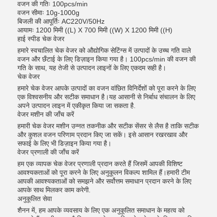
वजन की गतिः 100pcs/min
वजन सीमाः 10g-1000g
बिजली की आपूर्तिः AC220V/50Hz
आयामः 1200 मिमी ((L) X 700 मिमी ((W) X 1200 मिमी ((H)
हाई स्पीड चेक वेजर
हमारे स्वचालित चेक वेजर को औद्योगिक सेटिंग्स में उत्पादों के उच्च गति वाले
वजन और छँटाई के लिए डिज़ाइन किया गया है। 100pcs/min की वजन की
गति के साथ, यह तेजी से उत्पादन लाइनों के लिए एकदम सही है।
चेक वेजर
हमारे चेक वेजर आपके उत्पादों का वजन वांछित विनिर्देशों को पूरा करने के लिए
एक विश्वसनीय और सटीक समाधान है।यह आसानी से निर्बाध संचालन के लिए
अपने उत्पादन लाइन में एकीकृत किया जा सकता है.
वेजर मशीन की जाँच करें
हमारी चेक वेजर मशीन उन्नत तकनीक और सटीक सेंसर से लैस है ताकि सटीक
और कुशल वजन परिणाम प्रदान किए जा सकें। इसे आसान रखरखाव और
सफाई के लिए भी डिज़ाइन किया गया है।
वेजर प्रणाली की जाँच करें
हम एक व्यापक चेक वेजर प्रणाली प्रदान करते हैं जिसमें आपकी विशिष्ट
आवश्यकताओं को पूरा करने के लिए अनुकूलन विकल्प शामिल हैं।हमारी टीम
आपकी आवश्यकताओं को समझने और सर्वोत्तम समाधान प्रदान करने के लिए
आपके साथ मिलकर काम करेगी.
अनुकूलित सेवा
शैनन में, हम आपके व्यवसाय के लिए एक अनुकूलित समाधान के महत्व को