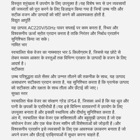
विस्तृत श्रृंखला में उपयोग के लिए उपयुक्त है।यह विशेष रूप से उन व्यवसायों
की जरूरतों को पूरा करने के लिए डिज़ाइन किया गया है जिन्हें उच्च गति और
सटीक वजन और उत्पादों को सॉर्ट करने की आवश्यकता होती है.
विद्युत आपूर्ति
यह उत्पाद AC220V/50Hz पावर सप्लाई पर काम करता है, स्थिर और
विश्वसनीय ऊर्जा स्रोत प्रदान करता है ताकि निरंतर और निर्बाध प्रदर्शन
सुनिश्चित किया जा सके।
नामित भार
स्वचालित चेक वेजर का नाममात्र भार 5 किलोग्राम है, जिससे यह छोटे से
लेकर मध्यम आकार के वस्तुओं तक विभिन्न प्रकार के उत्पादों के वजन के लिए
आदर्श है।
सटीकता
उच्च परिशुद्धता वाले सेंसर और उन्नत तौलने की तकनीक के साथ, यह उत्पाद
असाधारण सटीकता प्रदान करता है, यह सुनिश्चित करता है कि प्रत्येक उत्पाद
को सटीकता और दक्षता के साथ तौला और छँटाई की जाए।
सुरक्षा स्तर
स्वचालित चेक वेजर का संरक्षण ग्रेड IP54 है, जिसका अर्थ है कि यह धूल और
पानी के छपकों के प्रतिरोधी है।यह इसे विभिन्न वातावरणों में उपयोग के लिए
उपयुक्त बनाता है और इसकी स्थायित्व और दीर्घायु सुनिश्चित करता है.
अंत में, स्वचालित चेक वेजर एक शक्तिशाली और बहुमुखी उत्पाद है जो एक
संयोजन वेजर और एक चेक वेजर मशीन की विशेषताओं को जोड़ती है।और
विश्वसनीय प्रदर्शन इसे व्यवसायों के लिए एक आवश्यक उपकरण बनाता है जो
अपने वजन और छँटाई प्रक्रियाओं में सुधार करना चाहते हैं.