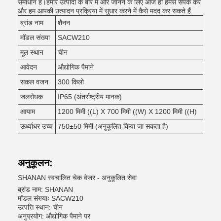
समाधान है।हमारे उत्पादों के बारे में और जानने के लिए आज ही हमसे संपर्क करें
और हम आपकी उत्पादन प्रक्रिया में सुधार करने में कैसे मदद कर सकते हैं.
ब्रांड नाम
शैनन
मॉडल संख्या
SACW210
मूल स्थान
चीन
आवेदन
औद्योगिक पैमाने
सकल वजन
300 किलो
जलरोधक
IP65 (अंतर्राष्ट्रीय मानक)
आयाम
1200 मिमी ((L) X 700 मिमी ((W) X 1200 मिमी ((H)
ऊर्ध्वाधर उच्च
750±50 मिमी (अनुकूलित किया जा सकता है)
अनुकूलन:
SHANAN स्वचालित चेक वेजर - अनुकूलित सेवा
ब्रांड नाम: SHANAN
मॉडल संख्याः SACW210
उत्पत्ति स्थान: चीन
अनुप्रयोग: औद्योगिक पैमाने पर