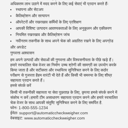
अधिकतम लाभ उठाने में मदद करने के लिए कई सेवाएं भी प्रदान करते हैंः
स्थापना और सेटअप
कैलिब्रेशन और सत्यापन
ऑपरेटरों और रखरखाव कर्मियों के लिए प्रशिक्षण
आपकी विशिष्ट उत्पादन आवश्यकताओं के लिए अनुकूलन और एकीकरण
नियमित रखरखाव और कैलिब्रेशन जांच
नवीनतम तकनीक के साथ अपने चेक को अद्यतित रखने के लिए अपग्रेड
और अपडेट
गुणवत्ता आश्वासन
हम अपने उत्पादों और सेवाओं की गुणवत्ता और विश्वसनीयता के पीछे खड़े हैं।
हमारे स्वचालित चेक वेजर का निर्माण उच्च श्रेणी की सामग्री का उपयोग करके
किया जाता है और सटीकता और स्थायित्व सुनिश्चित करने के लिए कठोर
परीक्षण से गुजरता हैहम वारंटी भी देते हैं और किसी भी समस्या के लिए शीघ्र
सहायता प्रदान करते हैं।
हमसे संपर्क करें
किसी भी तकनीकी सहायता या सेवा पूछताछ के लिए, कृपया हमसे संपर्क करने में
संकोच न करें।हमारी टीम असाधारण सहायता प्रदान करने और हमारे स्वचालित
चेक वेजर के साथ आपकी संतुष्टि सुनिश्चित करने के लिए समर्पित है.
फोनः 1-800-555-1234
ईमेलः support@automaticcheckweigher.com
वेबसाइट: www.automaticcheckweigher.com