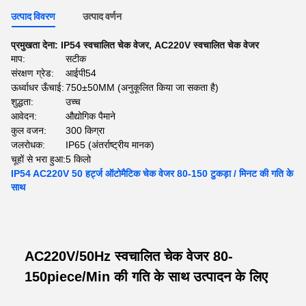
उत्पाद विवरण
उत्पाद वर्णन
प्रमुखता देना:
IP54 स्वचालित चेक वेजर
,
AC220V स्वचालित चेक वेजर
माप:
सटीक
संरक्षण ग्रेड:
आईपी54
ऊर्ध्वाधर ऊँचाई:
750±50MM (अनुकूलित किया जा सकता है)
शुद्धता:
उच्च
आवेदन:
औद्योगिक पैमाने
कुल वजन:
300 किग्रा
जलरोधक:
IP65 (अंतर्राष्ट्रीय मानक)
चूहों से भरा हुआ:
5 किलो
IP54 AC220V 50 हर्ट्ज ऑटोमैटिक चेक वेजर 80-150 टुकड़ा / मिनट की गति के
साथ
AC220V/50Hz स्वचालित चेक वेजर 80-
150piece/Min की गति के साथ उत्पादन के लिए