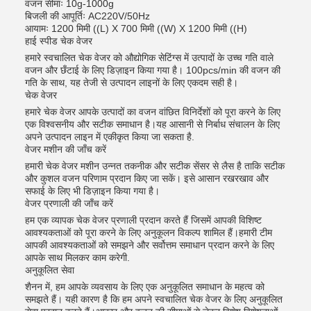
वजन सीमाः 10g-1000g
बिजली की आपूर्तिः AC220V/50Hz
आयामः 1200 मिमी ((L) X 700 मिमी ((W) X 1200 मिमी ((H)
हाई स्पीड चेक वेजर
हमारे स्वचालित चेक वेजर को औद्योगिक सेटिंग्स में उत्पादों के उच्च गति वाले
वजन और छँटाई के लिए डिज़ाइन किया गया है। 100pcs/min की वजन की
गति के साथ, यह तेजी से उत्पादन लाइनों के लिए एकदम सही है।
चेक वेजर
हमारे चेक वेजर आपके उत्पादों का वजन वांछित विनिर्देशों को पूरा करने के लिए
एक विश्वसनीय और सटीक समाधान है।यह आसानी से निर्बाध संचालन के लिए
अपने उत्पादन लाइन में एकीकृत किया जा सकता है.
वेजर मशीन की जाँच करें
हमारी चेक वेजर मशीन उन्नत तकनीक और सटीक सेंसर से लैस है ताकि सटीक
और कुशल वजन परिणाम प्रदान किए जा सकें। इसे आसान रखरखाव और
सफाई के लिए भी डिज़ाइन किया गया है।
वेजर प्रणाली की जाँच करें
हम एक व्यापक चेक वेजर प्रणाली प्रदान करते हैं जिसमें आपकी विशिष्ट
आवश्यकताओं को पूरा करने के लिए अनुकूलन विकल्प शामिल हैं।हमारी टीम
आपकी आवश्यकताओं को समझने और सर्वोत्तम समाधान प्रदान करने के लिए
आपके साथ मिलकर काम करेगी.
अनुकूलित सेवा
शैनन में, हम आपके व्यवसाय के लिए एक अनुकूलित समाधान के महत्व को
समझते हैं। यही कारण है कि हम अपने स्वचालित चेक वेजर के लिए अनुकूलित