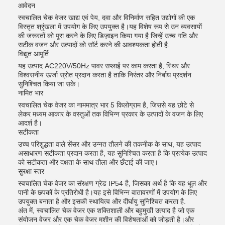
आवेदन
स्वचालित चेक वेजर खाद्य एवं पेय, दवा और विनिर्माण सहित उद्योगों की एक
विस्तृत श्रृंखला में उपयोग के लिए उपयुक्त है।यह विशेष रूप से उन व्यवसायों
की जरूरतों को पूरा करने के लिए डिज़ाइन किया गया है जिन्हें उच्च गति और
सटीक वजन और उत्पादों को सॉर्ट करने की आवश्यकता होती है.
विद्युत आपूर्ति
यह उत्पाद AC220V/50Hz पावर सप्लाई पर काम करता है, स्थिर और
विश्वसनीय ऊर्जा स्रोत प्रदान करता है ताकि निरंतर और निर्बाध प्रदर्शन
सुनिश्चित किया जा सके।
नामित भार
स्वचालित चेक वेजर का नाममात्र भार 5 किलोग्राम है, जिससे यह छोटे से
लेकर मध्यम आकार के वस्तुओं तक विभिन्न प्रकार के उत्पादों के वजन के लिए
आदर्श है।
सटीकता
उच्च परिशुद्धता वाले सेंसर और उन्नत तौलने की तकनीक के साथ, यह उत्पाद
असाधारण सटीकता प्रदान करता है, यह सुनिश्चित करता है कि प्रत्येक उत्पाद
को सटीकता और दक्षता के साथ तौला और छँटाई की जाए।
सुरक्षा स्तर
स्वचालित चेक वेजर का संरक्षण ग्रेड IP54 है, जिसका अर्थ है कि यह धूल और
पानी के छपकों के प्रतिरोधी है।यह इसे विभिन्न वातावरणों में उपयोग के लिए
उपयुक्त बनाता है और इसकी स्थायित्व और दीर्घायु सुनिश्चित करता है.
अंत में, स्वचालित चेक वेजर एक शक्तिशाली और बहुमुखी उत्पाद है जो एक
संयोजन वेजर और एक चेक वेजर मशीन की विशेषताओं को जोड़ती है।और