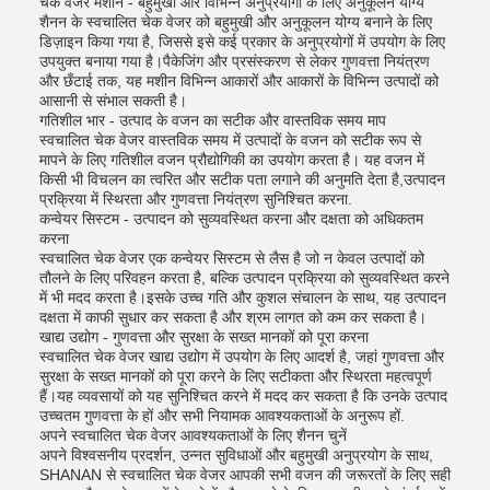
चेक वेजर मशीन - बहुमुखी और विभिन्न अनुप्रयोगों के लिए अनुकूलन योग्य
शैनन के स्वचालित चेक वेजर को बहुमुखी और अनुकूलन योग्य बनाने के लिए
डिज़ाइन किया गया है, जिससे इसे कई प्रकार के अनुप्रयोगों में उपयोग के लिए
उपयुक्त बनाया गया है।पैकेजिंग और प्रसंस्करण से लेकर गुणवत्ता नियंत्रण
और छँटाई तक, यह मशीन विभिन्न आकारों और आकारों के विभिन्न उत्पादों को
आसानी से संभाल सकती है।
गतिशील भार - उत्पाद के वजन का सटीक और वास्तविक समय माप
स्वचालित चेक वेजर वास्तविक समय में उत्पादों के वजन को सटीक रूप से
मापने के लिए गतिशील वजन प्रौद्योगिकी का उपयोग करता है। यह वजन में
किसी भी विचलन का त्वरित और सटीक पता लगाने की अनुमति देता है,उत्पादन
प्रक्रिया में स्थिरता और गुणवत्ता नियंत्रण सुनिश्चित करना.
कन्वेयर सिस्टम - उत्पादन को सुव्यवस्थित करना और दक्षता को अधिकतम
करना
स्वचालित चेक वेजर एक कन्वेयर सिस्टम से लैस है जो न केवल उत्पादों को
तौलने के लिए परिवहन करता है, बल्कि उत्पादन प्रक्रिया को सुव्यवस्थित करने
में भी मदद करता है।इसके उच्च गति और कुशल संचालन के साथ, यह उत्पादन
दक्षता में काफी सुधार कर सकता है और श्रम लागत को कम कर सकता है।
खाद्य उद्योग - गुणवत्ता और सुरक्षा के सख्त मानकों को पूरा करना
स्वचालित चेक वेजर खाद्य उद्योग में उपयोग के लिए आदर्श है, जहां गुणवत्ता और
सुरक्षा के सख्त मानकों को पूरा करने के लिए सटीकता और स्थिरता महत्वपूर्ण
हैं।यह व्यवसायों को यह सुनिश्चित करने में मदद कर सकता है कि उनके उत्पाद
उच्चतम गुणवत्ता के हों और सभी नियामक आवश्यकताओं के अनुरूप हों.
अपने स्वचालित चेक वेजर आवश्यकताओं के लिए शैनन चुनें
अपने विश्वसनीय प्रदर्शन, उन्नत सुविधाओं और बहुमुखी अनुप्रयोग के साथ,
SHANAN से स्वचालित चेक वेजर आपकी सभी वजन की जरूरतों के लिए सही