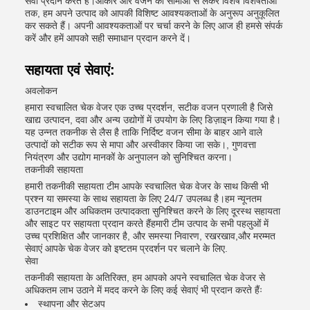
सेवा प्रदान करते हैं।आकार और वजन की सीमाओं से लेकर विशेष विशेषताओं
तक, हम अपने उत्पाद को आपकी विशिष्ट आवश्यकताओं के अनुरूप अनुकूलित
कर सकते हैं। अपनी आवश्यकताओं पर चर्चा करने के लिए आज ही हमसे संपर्क
करें और हमें आपको सही समाधान प्रदान करने दें।
सहायता एवं सेवाएं:
अवलोकन
हमारा स्वचालित चेक वेजर एक उच्च प्रदर्शन, सटीक वजन प्रणाली है जिसे
खाद्य उत्पादन, दवा और अन्य उद्योगों में उपयोग के लिए डिज़ाइन किया गया है।
यह उन्नत तकनीक से लैस है ताकि निर्दिष्ट वजन सीमा के बाहर आने वाले
उत्पादों को सटीक रूप से मापा और अस्वीकार किया जा सके।, गुणवत्ता
नियंत्रण और उद्योग मानकों के अनुपालन को सुनिश्चित करना।
तकनीकी सहायता
हमारी तकनीकी सहायता टीम आपके स्वचालित चेक वेजर के साथ किसी भी
प्रश्न या समस्या के साथ सहायता के लिए 24/7 उपलब्ध है।हम न्यूनतम
डाउनटाइम और अधिकतम उत्पादकता सुनिश्चित करने के लिए दूरस्थ सहायता
और साइट पर सहायता प्रदान करते हैंहमारी टीम उत्पाद के सभी पहलुओं में
उच्च प्रशिक्षित और जानकार है, और समस्या निवारण, रखरखाव,और मरम्मत
सेवाएं आपके चेक वेजर को इष्टतम प्रदर्शन पर चलाने के लिए.
सेवा
तकनीकी सहायता के अतिरिक्त, हम आपको अपने स्वचालित चेक वेजर से
अधिकतम लाभ उठाने में मदद करने के लिए कई सेवाएं भी प्रदान करते हैंः
स्थापना और सेटअप