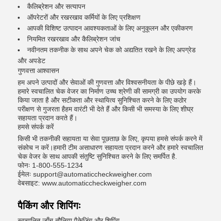
कैलिब्रेशन और सत्यापन
ऑपरेटरों और रखरखाव कर्मियों के लिए प्रशिक्षण
आपकी विशिष्ट उत्पादन आवश्यकताओं के लिए अनुकूलन और एकीकरण
नियमित रखरखाव और कैलिब्रेशन जांच
नवीनतम तकनीक के साथ अपने चेक को अद्यतित रखने के लिए अपग्रेड
और अपडेट
गुणवत्ता आश्वासन
हम अपने उत्पादों और सेवाओं की गुणवत्ता और विश्वसनीयता के पीछे खड़े हैं।
हमारे स्वचालित चेक वेजर का निर्माण उच्च श्रेणी की सामग्री का उपयोग करके
किया जाता है और सटीकता और स्थायित्व सुनिश्चित करने के लिए कठोर
परीक्षण से गुजरता हैहम वारंटी भी देते हैं और किसी भी समस्या के लिए शीघ्र
सहायता प्रदान करते हैं।
हमसे संपर्क करें
किसी भी तकनीकी सहायता या सेवा पूछताछ के लिए, कृपया हमसे संपर्क करने में
संकोच न करें।हमारी टीम असाधारण सहायता प्रदान करने और हमारे स्वचालित
चेक वेजर के साथ आपकी संतुष्टि सुनिश्चित करने के लिए समर्पित है.
फोनः 1-800-555-1234
ईमेलः support@automaticcheckweigher.com
वेबसाइट: www.automaticcheckweigher.com
पैकिंग और शिपिंगः
स्वचालित जाँच तौलिया पैकेजिंग और शिपिंग