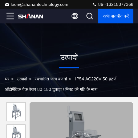
leon@shanantechnology.com
86--13215377368
अभी बातचीत करें
उत्पादों
घर
>
उत्पादों
>
स्वचालित जांच वजनी
>
IP54 AC220V 50 हर्ट्ज
ऑटोमैटिक चेक वेजर 80-150 टुकड़ा / मिनट की गति के साथ