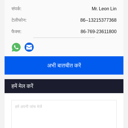
संपर्क:
Mr. Leon Lin
टेलीफोन:
86--13215377368
फैक्स:
86-769-23611800
अभी बातचीत करें
हमें मेल करें