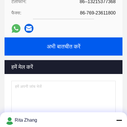
टेलीफोन:
86--13215377368
फैक्स:
86-769-23611800
अभी बातचीत करें
हमें मेल करें
Rita Zhang