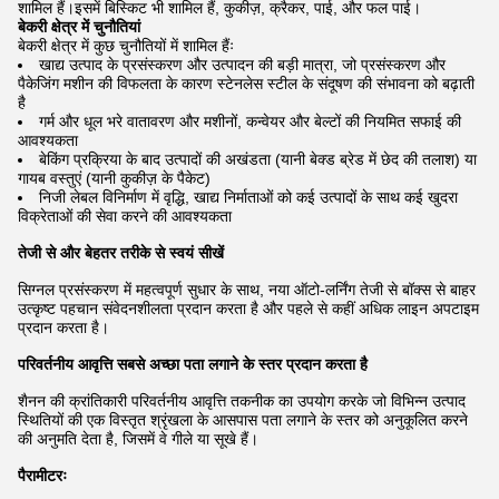
शामिल हैं।इसमें बिस्किट भी शामिल हैं, कुकीज़, क्रैकर, पाई, और फल पाई।
बेकरी क्षेत्र में चुनौतियां
बेकरी क्षेत्र में कुछ चुनौतियों में शामिल हैंः
खाद्य उत्पाद के प्रसंस्करण और उत्पादन की बड़ी मात्रा, जो प्रसंस्करण और
पैकेजिंग मशीन की विफलता के कारण स्टेनलेस स्टील के संदूषण की संभावना को बढ़ाती
है
गर्म और धूल भरे वातावरण और मशीनों, कन्वेयर और बेल्टों की नियमित सफाई की
आवश्यकता
बेकिंग प्रक्रिया के बाद उत्पादों की अखंडता (यानी बेक्ड ब्रेड में छेद की तलाश) या
गायब वस्तुएं (यानी कुकीज़ के पैकेट)
निजी लेबल विनिर्माण में वृद्धि, खाद्य निर्माताओं को कई उत्पादों के साथ कई खुदरा
विक्रेताओं की सेवा करने की आवश्यकता
तेजी से और बेहतर तरीके से स्वयं सीखें
सिग्नल प्रसंस्करण में महत्वपूर्ण सुधार के साथ, नया ऑटो-लर्निंग तेजी से बॉक्स से बाहर
उत्कृष्ट पहचान संवेदनशीलता प्रदान करता है और पहले से कहीं अधिक लाइन अपटाइम
प्रदान करता है।
परिवर्तनीय आवृत्ति सबसे अच्छा पता लगाने के स्तर प्रदान करता है
शैनन की क्रांतिकारी परिवर्तनीय आवृत्ति तकनीक का उपयोग करके जो विभिन्न उत्पाद
स्थितियों की एक विस्तृत श्रृंखला के आसपास पता लगाने के स्तर को अनुकूलित करने
की अनुमति देता है, जिसमें वे गीले या सूखे हैं।
पैरामीटरः