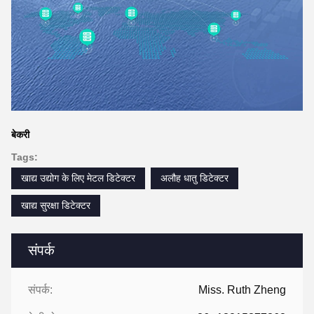
बेकरी
Tags:
खाद्य उद्योग के लिए मेटल डिटेक्टर
अलौह धातु डिटेक्टर
खाद्य सुरक्षा डिटेक्टर
संपर्क
संपर्क:
Miss. Ruth Zheng