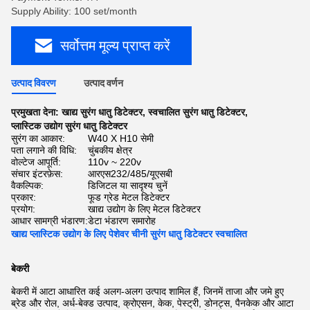
Supply Ability: 100 set/month
सर्वोत्तम मूल्य प्राप्त करें
उत्पाद विवरण
उत्पाद वर्णन
प्रमुखता देना:
खाद्य सुरंग धातु डिटेक्टर
,
स्वचालित सुरंग धातु डिटेक्टर
,
प्लास्टिक उद्योग सुरंग धातु डिटेक्टर
सुरंग का आकार:
W40 X H10 सेमी
पता लगाने की विधि:
चुंबकीय क्षेत्र
वोल्टेज आपूर्ति:
110v ~ 220v
संचार इंटरफ़ेस:
आरएस232/485/यूएसबी
वैकल्पिक:
डिजिटल या सादृश्य चुनें
प्रकार:
फूड ग्रेड मेटल डिटेक्टर
प्रयोग:
खाद्य उद्योग के लिए मेटल डिटेक्टर
आधार सामग्री भंडारण:
डेटा भंडारण समारोह
खाद्य प्लास्टिक उद्योग के लिए पेशेवर चीनी सुरंग धातु डिटेक्टर स्वचालित
बेकरी
बेकरी में आटा आधारित कई अलग-अलग उत्पाद शामिल हैं, जिनमें ताजा और जमे हुए
ब्रेड और रोल, अर्ध-बेक्ड उत्पाद, क्रोएसन, केक, पेस्ट्री, डोनट्स, पैनकेक और आटा