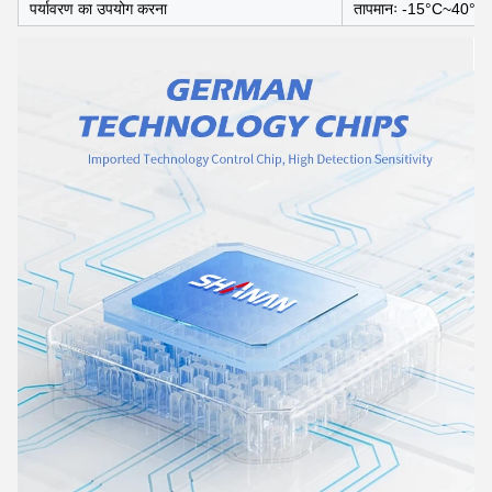
पर्यावरण का उपयोग करना
तापमानः -15°C~40°C, स