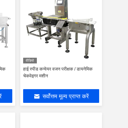
वीडियो
मिक
हाई स्पीड कन्वेयर वजन परीक्षक / डायनेमिक
चेकवेइगर मशीन
ें
सर्वोत्तम मूल्य प्राप्त करें