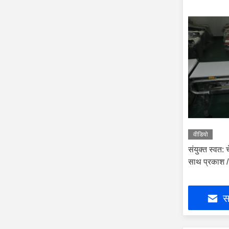
वीडियो
संयुक्त स्वत:
साथ प्रकाश / 
सर