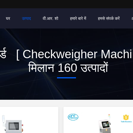
घर
उत्पाद
वी.आर. शो
हमारे बारे में
हमसे संपर्क करें
र्ड [ Checkweigher Machi
मिलान 160 उत्पादों