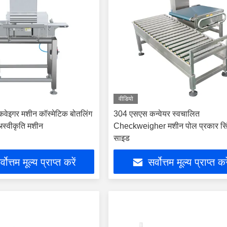
वीडियो
ेकवेइगर मशीन कॉस्मेटिक बोतलिंग
304 एसएस कन्वेयर स्वचालित
स्वीकृति मशीन
Checkweigher मशीन पोल प्रकार सि
साइड
्वोत्तम मूल्य प्राप्त करें
सर्वोत्तम मूल्य प्राप्त कर