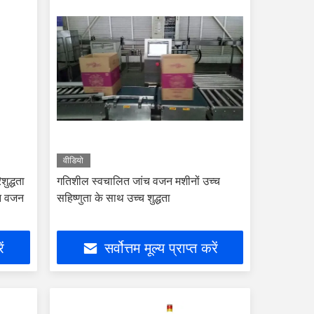
वीडियो
शुद्धता
गतिशील स्वचालित जांच वजन मशीनों उच्च
न वजन
सहिष्णुता के साथ उच्च शुद्धता
ें
सर्वोत्तम मूल्य प्राप्त करें