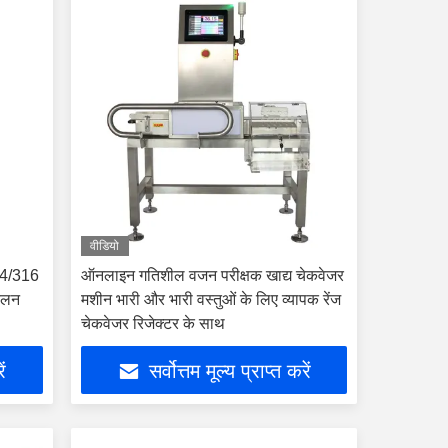
वीडियो
04/316
ऑनलाइन गतिशील वजन परीक्षक खाद्य चेकवेजर
कूलन
मशीन भारी और भारी वस्तुओं के लिए व्यापक रेंज
चेकवेजर रिजेक्टर के साथ
ें
सर्वोत्तम मूल्य प्राप्त करें