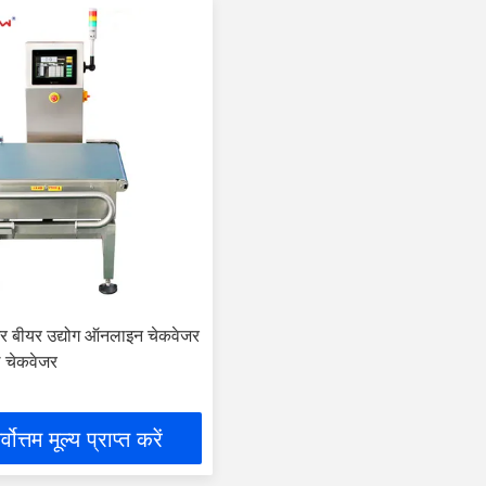
जर बीयर उद्योग ऑनलाइन चेकवेजर
 चेकवेजर
्वोत्तम मूल्य प्राप्त करें