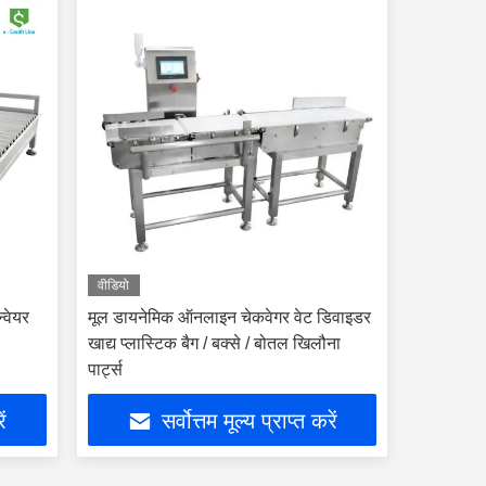
वीडियो
्वेयर
मूल डायनेमिक ऑनलाइन चेकवेगर वेट डिवाइडर
खाद्य प्लास्टिक बैग / बक्से / बोतल खिलौना
पार्ट्स
ें
सर्वोत्तम मूल्य प्राप्त करें