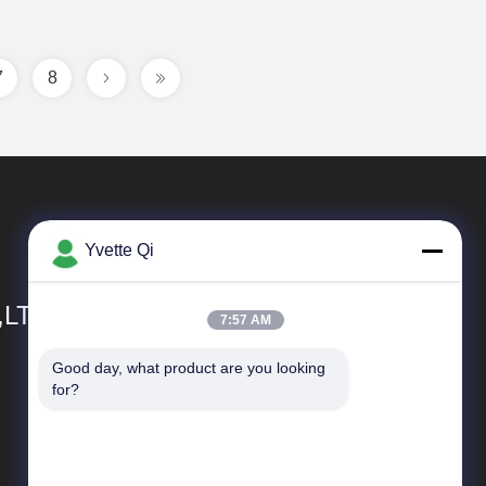
7
8
Yvette Qi
,LTD
7:57 AM
Good day, what product are you looking 
त्वरित सम्पक
for?
कंपनी प्रोफाइल
कारखाना भ्रमण