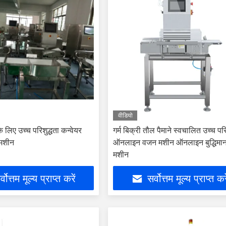
वीडियो
े लिए उच्च परिशुद्धता कन्वेयर
गर्म बिक्री तौल पैमाने स्वचालित उच्च परि
 मशीन
ऑनलाइन वजन मशीन ऑनलाइन बुद्धिमा
मशीन
्वोत्तम मूल्य प्राप्त करें
सर्वोत्तम मूल्य प्राप्त कर