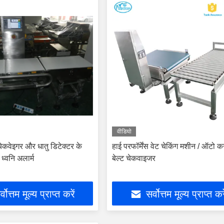
वीडियो
 चेकवेइगर और धातु डिटेक्टर के
हाई परफॉर्मेंस वेट चेकिंग मशीन / ऑटो कन
ध्वनि अलार्म
बेल्ट चेकवाइजर
्वोत्तम मूल्य प्राप्त करें
सर्वोत्तम मूल्य प्राप्त कर