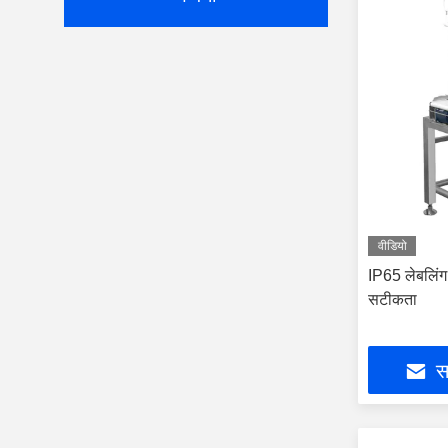
वीडियो
IP65 लेबलिंग
सटीकता
सर