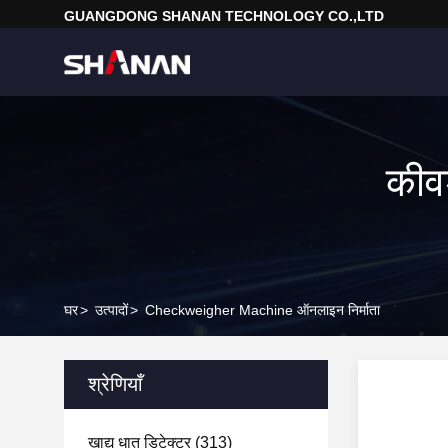
GUANGDONG SHANAN TECHNOLOGY CO.,LTD
कीव
घर
>
उत्पादों
>
Checkweigher Machine ऑनलाइन निर्माता
श्रेणियाँ
खाद्य धातु डिटेक्टर
(313)