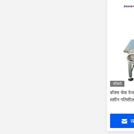
वीडियो
बॉक्स चेक वे
मशीन गतिशील
सर