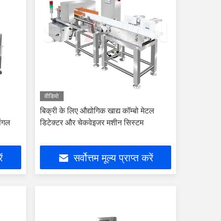
वीडियो
बिक्री के लिए औद्योगिक खाद्य कॉम्बो मेटल
ंगल
डिटेक्टर और चेकवेइजर मशीन सिस्टम
ें
सर्वोत्तम मूल्य प्राप्त करें