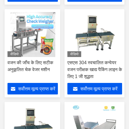
वीडियो
वीडियो
वजन की जाँच के लिए सटीक
एसएस 304 स्वचालित कन्वेयर
अनुकूलित चेक वेजर मशीन
वजन परीक्षक खाद्य पैकिंग लाइन के
लिए 1 जी शुद्धता
सर्वोत्तम मूल्य प्राप्त करें
सर्वोत्तम मूल्य प्राप्त करें