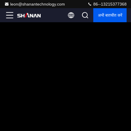
leon@shanantechnology.com
86--13215377368
अभी बातचीत करें