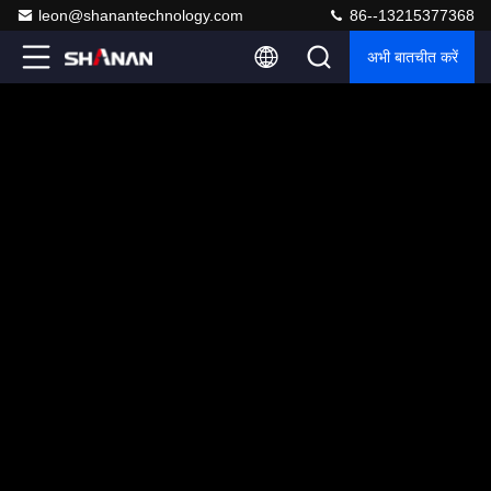
leon@shanantechnology.com
86--13215377368
अभी बातचीत करें