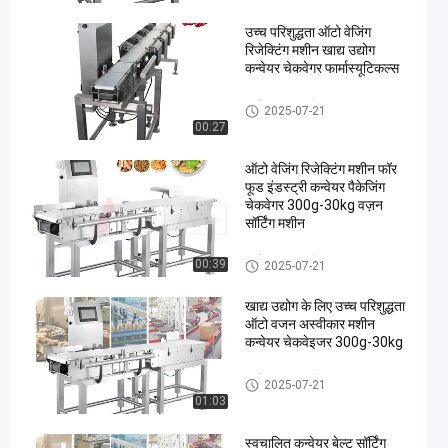
उच्च परिशुद्धता ऑटो वेजिंग
रिजेक्टिंग मशीन खाद्य उद्योग
कन्वेयर चेकवेगर फार्मास्यूटिकल्स
कन्वेयर वजन परीक्षक
2025-07-21
00:27
en
ऑटो वेजिंग रिजेक्टिंग मशीन फॉर
फूड इंडस्ट्री कन्वेयर पैकेजिंग
चेकवेगर 300g-30kg वज़न
सॉर्टिंग मशीन
कन्वेयर वजन परीक्षक
00:39
2025-07-21
खाद्य उद्योग के लिए उच्च परिशुद्धता
ऑटो वजन अस्वीकार मशीन
कन्वेयर चेकवेइजर 300g-30kg
कन्वेयर वजन परीक्षक
2025-07-21
01:03
स्वचालित कन्वेयर बेल्ट सॉर्टिंग