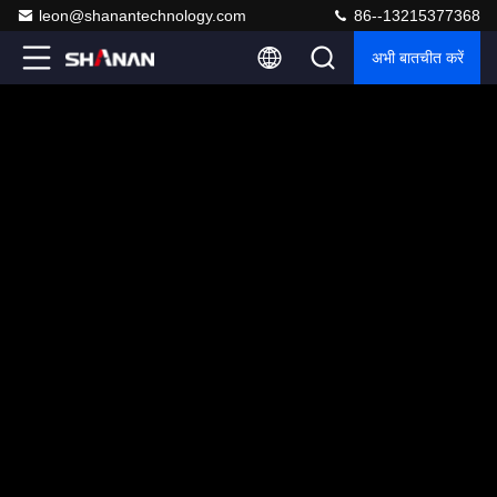
leon@shanantechnology.com
86--13215377368
अभी बातचीत करें