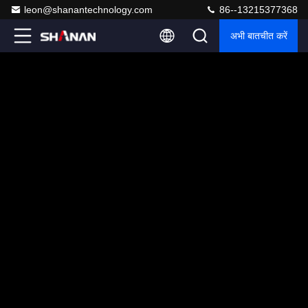
leon@shanantechnology.com
86--13215377368
अभी बातचीत करें