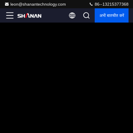
leon@shanantechnology.com
86--13215377368
अभी बातचीत करें