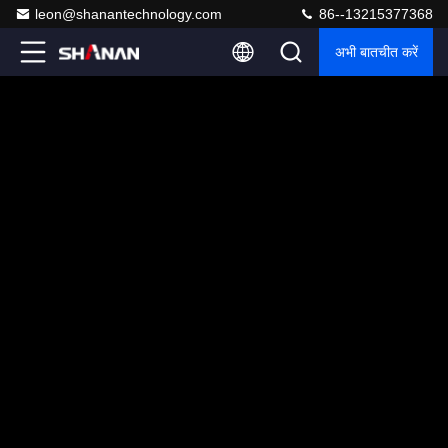
leon@shanantechnology.com
86--13215377368
अभी बातचीत करें