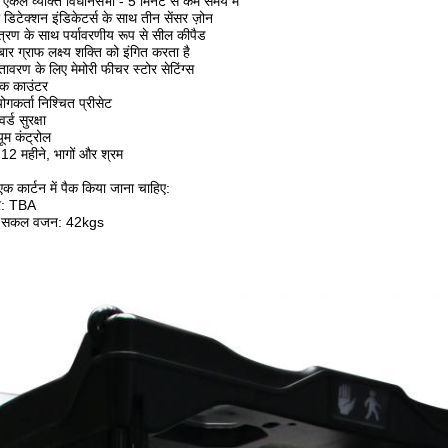
एकल व्यक्ति विधानसभा - 5 मिनट से कम समय में
 डिटेक्शन इंडिकेटर्स के साथ तीन सेंसर ज़ोन
ियंत्रण के साथ पर्यावरणीय रूप से सील कीपैड
र ग्राफ लक्ष्य शक्ति को इंगित करता है
ावरण के लिए मेमोरी फीचर स्टोर सेटिंग्स
़िक काउंटर
गकर्ता निश्चित प्रीसेट
र्ड सुरक्षा
ूम कंट्रोल
d12 महीने, भागों और श्रम
क कार्टन में पैक किया जाना चाहिए:
र: TBA
ल सकल वजन: 42kgs