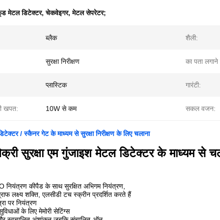
ूड मेटल डिटेक्टर
,
चेकवेइगर
,
मेटल सेपरेटर;
ब्लैक
शैली:
सुरक्षा निरीक्षण
का पता लगाने के
प्लास्टिक
गारंटी:
ी खपत:
10W से कम
सकल वजन:
टेक्टर / स्कैनर गेट के माध्यम से सुरक्षा निरीक्षण के लिए चलाना
बिक्री सुरक्षा एम गुंजाइश मेटल डिटेक्टर के माध्यम से चल
O नियंत्रण कीपैड के साथ सुरक्षित अभिगम नियंत्रण,
राफ लक्ष्य शक्ति, एलसीडी टच स्क्रीन प्रदर्शित करते हैं
्रा पर नियंत्रण
विधाओं के लिए मेमोरी सेटिंग्स
ण और स्वचालित अंशांकन जबकि संचालित-ऑन