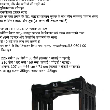
ातावरण, और बंद ध्वनियों की स्मृति करें
 सुविधाजनक परिवहन
वेदनशीलता (300 स्तर)
क्षेत्र का पता लगाने के लिए, एलईडी पहचान सूचक के साथ तीन स्वतंत्र पहचान क्षेत्र
नट के लिए इकट्ठा और जुदा (उपकरण की जरूरत नहीं है)
ोल्टेज: AC 100V-240V, खपत: <10W
र्बोनेट मिश्र धातु - मजबूत प्रभाव के खिलाफ लंबे समय तक चलने वाला
ी (एसी एडाप्टर और रिचार्जिंग उपकरणों के साथ)
बैटरी 40 घंटे तक काम कर सकती है
पालन करने के लिए डिज़ाइन किया गया: एफएए, एनआईएलईसीजे-0601.00
क डिजाइन
 225 सेमी * 97 सेमी * 58 सेमी (ऊंचाई * चौड़ाई * गहराई)
 210 सेमी * 80 सेमी * 58 सेमी (ऊंचाई * चौड़ाई * गहराई)
किंग आकार: 107 cm * 66 cm * 71 cm (ऊंचाई * चौड़ाई * गहराई)
ेट का शुद्ध वजन: 35kgs; सकल वजन: 48kgs