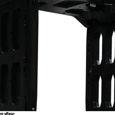
ित मॉडल: