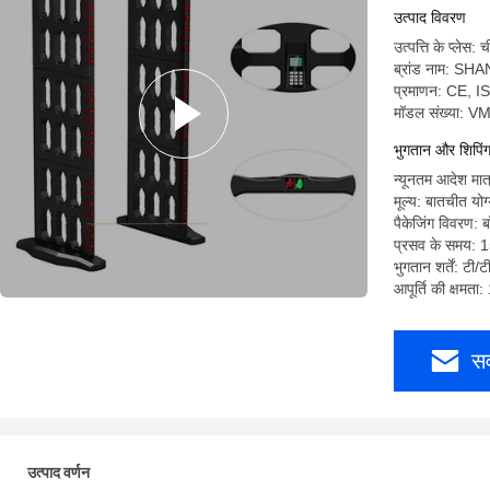
उत्पाद विवरण
उत्पत्ति के प्लेस: 
ब्रांड नाम: SH
प्रमाणन: CE, I
मॉडल संख्या: 
भुगतान और शिपिंग श
न्यूनतम आदेश मात
मूल्य: बातचीत योग
पैकेजिंग विवरण: ब
प्रसव के समय: 1
भुगतान शर्तें: टी/ट
आपूर्ति की क्षमता
सर
उत्पाद वर्णन