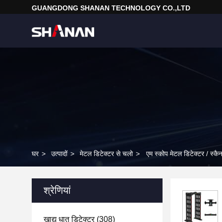
GUANGDONG SHANAN TECHNOLOGY CO.,LTD
घर
>
उत्पादों
>
मेटल डिटेक्टर से चलो
>
एम स्कोप मेटल डिटेक्टर / स्कैन
श्रेणियां
खाद्य धातु डिटेक्टर
(308)