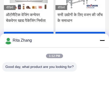
वीडियो
वीडियो
ऑटोमैटिक वेजिंग कन्वेयर
सभी उद्योगों के लिए वजन की जाँच
चेकवेगर खाद्य पैकेजिंग निर्माता
के समाधान
सर्वोत्तम मूल्य प्राप्त करें
सर्वोत्तम मूल्य प्राप्त करें
Rita Zhang
1:12 PM
Good day, what product are you looking for?
GUANGDONG SHANAN TECHNOLOGY
CO.,LTD
leon@shanantechnology.com
86--13215377368