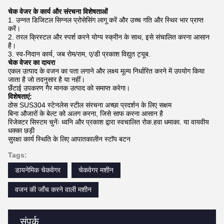
चेक वेजर के कार्य और संरचना विशेषताओं
1. उन्नत डिजिटल सिग्नल प्रोसेसिंग लागू करें और उच्च गति और स्थिर भार प्राप्त
करें।
2. तरल क्रिस्टल और स्पर्श करने योग्य स्क्रीन के साथ, इसे संचालित करना आसान
है।
3. स्व-निदान कार्य, जब रोम/राम, ए/डी प्रकाश विद्युत ट्यूब.
चेक वेजर का दायरा
एकल उत्पाद के वजन का पता लगाने और लक्ष्य मूल्य निर्धारित करने में उपयोग किया
जाता है जो तदनुसार है या नहीं।
छँटाई उपकरण गैर मानक उत्पाद को समाप्त करेगा।
विशेषताएं:
ठोस SUS304 स्टेनलेस स्टील संरचना अच्छा प्रदर्शन के लिए सक्षम
बिना औजारों के बेल्ट को अलग करना, जिसे साफ करना आसान है
रिजेक्टर सिस्टम चुनेंः ध्वनि और प्रकाश द्वारा स्वचालित रोक.हवा धमाका. या वायवीय
धक्का छड़ी
सुरक्षा कार्य स्थिति के लिए आपातकालीन स्टॉप बटन
Tags:
डायनेमिक चेकवेगर
चेकवेगर मशीन
वजन की जाँच करने वाली मशीन
संपर्क