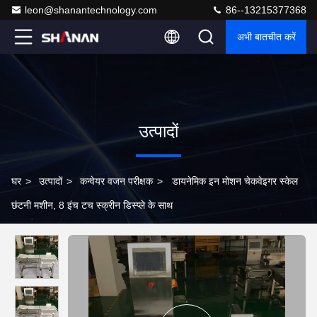
leon@shanantechnology.com
86--13215377368
अभी बातचीत करें
उत्पादों
घर
>
उत्पादों
>
कन्वेयर वजन परीक्षक
>
डायनेमिक इन मोशन चेकवेइगर स्केल
छंटनी मशीन, 8 इंच टच स्क्रीन डिस्प्ले के साथ