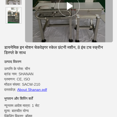
डायनेमिक इन मोशन चेकवेइगर स्केल छंटनी मशीन, 8 इंच टच स्क्रीन
डिस्प्ले के साथ
उत्पाद विवरण
उत्पत्ति के प्लेस: चीन
ब्रांड नाम: SHANAN
प्रमाणन: CE, ISO
मॉडल संख्या: SACW-210
दस्तावेज़:
About Shanan.pdf
भुगतान और शिपिंग शर्तें
न्यूनतम आदेश मात्रा: 1 सेट
मूल्य: बातचीत योग्य
पैकेजिंग विवरण: बॉक्स