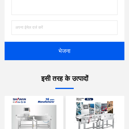
भेजना
इसी तरह के उत्पादों