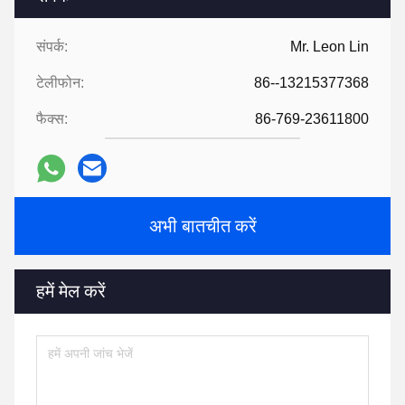
संपर्क:
Mr. Leon Lin
टेलीफोन:
86--13215377368
फैक्स:
86-769-23611800
अभी बातचीत करें
हमें मेल करें