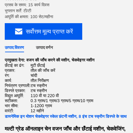
प्रसव के समय: 15 कार्य दिवस
भुगतान शर्तें: टी/टी
आपूर्ति की क्षमता: 100 सेट/महीना
सर्वोत्तम मूल्य प्राप्त करें
उत्पाद विवरण
उत्पाद वर्णन
प्रमुखता देना:
वजन की जाँच करने की मशीन
,
चेकवेइगर मशीन
छँटाई का ढंग:
मुटी छँटाई
प्रकार:
तौल की जाँच करें
रंग:
चांदी
कार्य:
तौल निरीक्षण
नियंत्रण प्रणाली:
टच स्क्रीन
डिस्प्ले प्रकार:
टच स्क्रीन
विद्युत आपूर्ति:
110 वी या 220 वी
सटीकता:
0.3 ग्राम/1 ग्राम/3 ग्राम/5 ग्राम/10 ग्राम
भार सीमा:
1-1200 ग्राम
वारंटी:
12 महीने
डायनेमिक इन मोशन चेकवेइगर स्केल छंटनी मशीन, 8 इंच टच स्क्रीन डिस्प्ले के साथ
मल्टी ग्रेड ऑनलाइन चेन वजन जाँच और छँटाई मशीन, चेकवेजिंग,