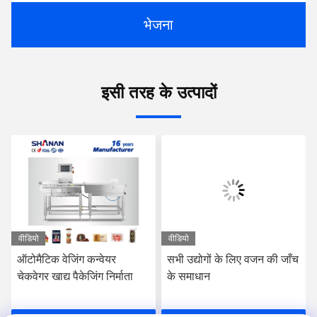
भेजना
इसी तरह के उत्पादों
वीडियो
वीडियो
ऑटोमैटिक वेजिंग कन्वेयर
सभी उद्योगों के लिए वजन की जाँच
चेकवेगर खाद्य पैकेजिंग निर्माता
के समाधान