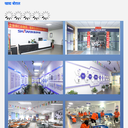
खाद्य बोतल