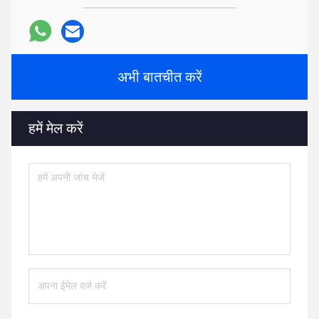
अभी बातचीत करें
हमें मेल करें