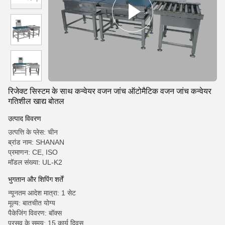
रिजेक्ट सिस्टम के साथ कन्वेयर वजन जांच ऑटोमैटिक वजन जांच कन्वेयर
गतिशील खाद्य बोतल
उत्पाद विवरण
उत्पत्ति के प्लेस: चीन
ब्रांड नाम: SHANAN
प्रमाणन: CE, ISO
मॉडल संख्या: UL-K2
भुगतान और शिपिंग शर्तें
न्यूनतम आदेश मात्रा: 1 सेट
मूल्य: बातचीत योग्य
पैकेजिंग विवरण: बॉक्स
प्रसव के समय: 15 कार्य दिवस