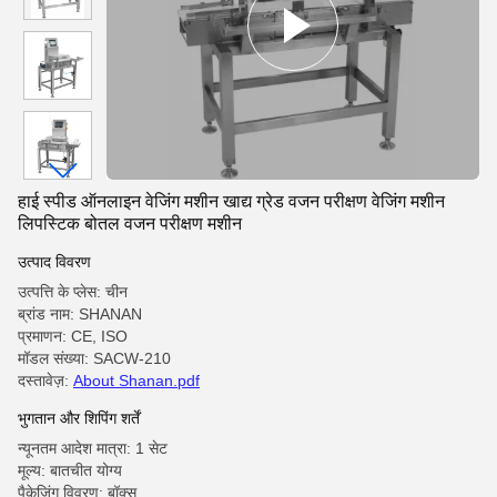
हाई स्पीड ऑनलाइन वेजिंग मशीन खाद्य ग्रेड वजन परीक्षण वेजिंग मशीन
लिपस्टिक बोतल वजन परीक्षण मशीन
उत्पाद विवरण
उत्पत्ति के प्लेस: चीन
ब्रांड नाम: SHANAN
प्रमाणन: CE, ISO
मॉडल संख्या: SACW-210
दस्तावेज़:
About Shanan.pdf
भुगतान और शिपिंग शर्तें
न्यूनतम आदेश मात्रा: 1 सेट
मूल्य: बातचीत योग्य
पैकेजिंग विवरण: बॉक्स