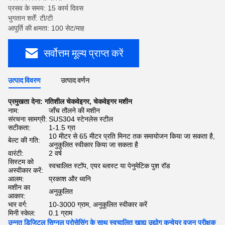
प्रसव के समय: 15 कार्य दिवस
भुगतान शर्तें: टी/टी
आपूर्ति की क्षमता: 100 सेट/माह
सर्वोत्तम मूल्य प्राप्त करें
उत्पाद विवरण
उत्पाद वर्णन
प्रमुखता देना:
गतिशील चेकवेइगर
,
चेकवेइगर मशीन
नाम:
जाँच तौलने की मशीन
संरचना सामग्री:
SUS304 स्टेनलेस स्टील
सटीकता:
1-1.5 ग्रा
10 मीटर से 65 मीटर प्रति मिनट तक समायोजन किया जा सकता है,
बेल्ट की गति:
अनुकूलित स्वीकार किया जा सकता है
वारंटी:
2 वर्ष
सिस्टम को
स्वचालित स्टॉप, एयर ब्लास्ट या पेनुमेटिक पुश रॉड
अस्वीकार करें:
आलम:
प्रकाश और ध्वनि
मशीन का
अनुकूलित
आकार:
भार वर्ग:
10-3000 ग्राम, अनुकूलित स्वीकार करें
मिनी स्केल:
0.1 ग्राम
उन्नत डिजिटल सिग्नल प्रोसेसिंग के साथ स्वचालित खाद्य उद्योग कन्वेयर वजन परीक्षक