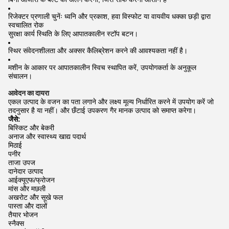
रिजेक्टर प्रणाली चुनेंः ध्वनि और प्रकाश, हवा विस्फोट या वायवीय धक्का छड़ी द्वारा
स्वचालित रोक
सुरक्षा कार्य स्थिति के लिए आपातकालीन स्टॉप बटन।
स्थिर संवेदनशीलता और अक्सर कैलिब्रेशन करने की आवश्यकता नहीं है।
मशीन के आकार पर आपातकालीन स्विच स्थापित करें, उपयोगकर्ता के अनुकूल
संचालन।
आवेदन का दायरा
एकल उत्पाद के वजन का पता लगाने और लक्ष्य मूल्य निर्धारित करने में उपयोग करें जो
तदनुसार है या नहीं। और छँटाई उपकरण गैर मानक उत्पाद को समाप्त करेगा।
जैसे:
बिस्किट और बेकरी
अनाज और स्वास्थ्य खाद्य पदार्थ
मिठाई
पनीर
ताजा उपज
दानेदार उत्पाद
आईक्यूएफ/फ्रोजन
मांस और मछली
अखरोट और सूखे फल
पास्ता और दालों
तैयार भोजन
स्नैक्स