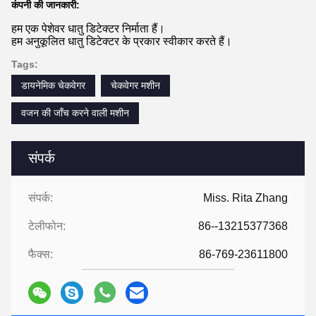
कंपनी की जानकारी:
हम एक पेशेवर धातु डिटेक्टर निर्माता हैं।
हम अनुकूलित धातु डिटेक्टर के प्रकार स्वीकार करते हैं।
Tags:
डायनेमिक चेकवेगर
चेकवेगर मशीन
वजन की जाँच करने वाली मशीन
संपर्क
संपर्क:
Miss. Rita Zhang
टेलीफोन:
86--13215377368
फैक्स:
86-769-23611800