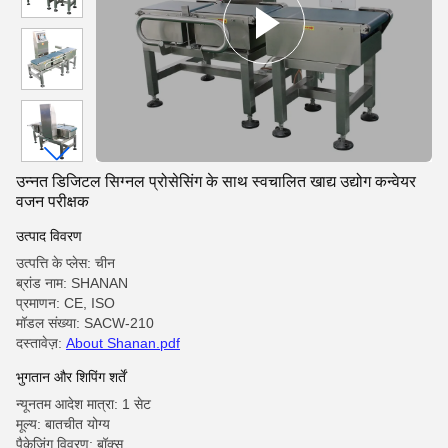
उन्नत डिजिटल सिग्नल प्रोसेसिंग के साथ स्वचालित खाद्य उद्योग कन्वेयर
वजन परीक्षक
उत्पाद विवरण
उत्पत्ति के प्लेस: चीन
ब्रांड नाम: SHANAN
प्रमाणन: CE, ISO
मॉडल संख्या: SACW-210
दस्तावेज़:
About Shanan.pdf
भुगतान और शिपिंग शर्तें
न्यूनतम आदेश मात्रा: 1 सेट
मूल्य: बातचीत योग्य
पैकेजिंग विवरण: बॉक्स