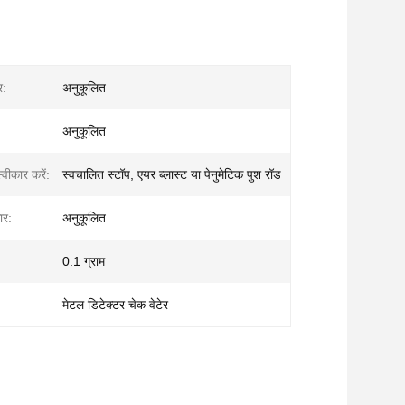
र:
अनुकूलित
अनुकूलित
वीकार करें:
स्वचालित स्टॉप, एयर ब्लास्ट या पेनुमेटिक पुश रॉड
ार:
अनुकूलित
0.1 ग्राम
मेटल डिटेक्टर चेक वेटेर