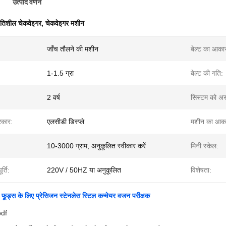
उत्पाद वर्णन
तिशील चेकवेइगर
,
चेकवेइगर मशीन
जाँच तौलने की मशीन
बेल्ट का आका
1-1.5 ग्रा
बेल्ट की गति:
2 वर्ष
सिस्टम को अस्
्रकार:
एलसीडी डिस्प्ले
मशीन का आक
10-3000 ग्राम, अनुकूलित स्वीकार करें
मिनी स्केल:
र्ति:
220V / 50HZ या अनुकूलित
विशेषता:
फूड्स के लिए प्रेसिजन स्टेनलेस स्टिल कन्वेयर वजन परीक्षक
pdf