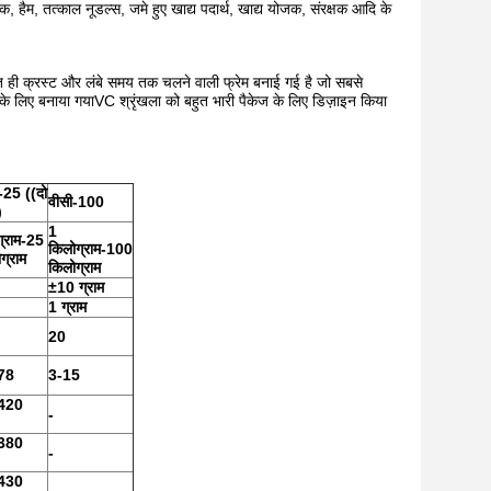
, हैम, तत्काल नूडल्स, जमे हुए खाद्य पदार्थ, खाद्य योजक, संरक्षक आदि के
हुत ही क्रस्ट और लंबे समय तक चलने वाली फ्रेम बनाई गई है जो सबसे
 के लिए बनाया गयाVC श्रृंखला को बहुत भारी पैकेज के लिए डिज़ाइन किया
-25 ((दो
वीसी-100
)
1
्राम-25
किलोग्राम-100
ग्राम
किलोग्राम
g
±10 ग्राम
1 ग्राम
20
78
3-15
420
-
380
-
430