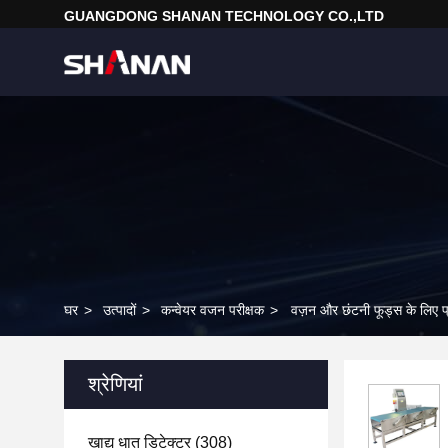
GUANGDONG SHANAN TECHNOLOGY CO.,LTD
घर
>
उत्पादों
>
कन्वेयर वजन परीक्षक
>
वज़न और छंटनी फूड्स के लिए प्
श्रेणियां
खाद्य धातु डिटेक्टर
(308)