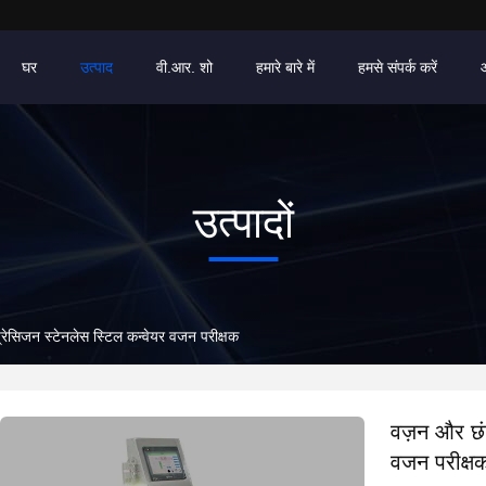
घर
उत्पाद
वी.आर. शो
हमारे बारे में
हमसे संपर्क करें
उत्पादों
रेसिजन स्टेनलेस स्टिल कन्वेयर वजन परीक्षक
वज़न और छंट
वजन परीक्ष