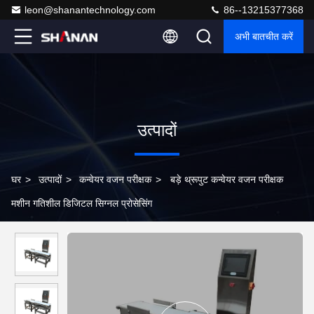
leon@shanantechnology.com
86--13215377368
अभी बातचीत करें
उत्पादों
घर
>
उत्पादों
>
कन्वेयर वजन परीक्षक
>
बड़े थ्रूपुट कन्वेयर वजन परीक्षक
मशीन गतिशील डिजिटल सिग्नल प्रोसेसिंग