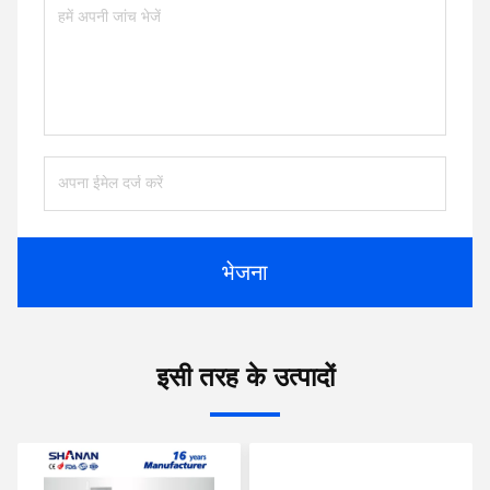
भेजना
इसी तरह के उत्पादों