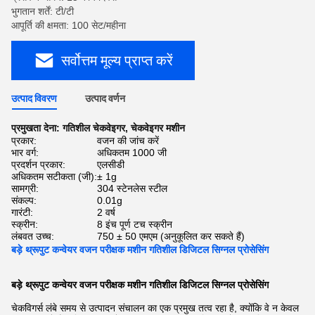
भुगतान शर्तें: टी/टी
आपूर्ति की क्षमता: 100 सेट/महीना
सर्वोत्तम मूल्य प्राप्त करें
उत्पाद विवरण
उत्पाद वर्णन
प्रमुखता देना:
गतिशील चेकवेइगर
,
चेकवेइगर मशीन
प्रकार:
वजन की जांच करें
भार वर्ग:
अधिकतम 1000 जी
प्रदर्शन प्रकार:
एलसीडी
अधिकतम सटीकता (जी):
± 1g
सामग्री:
304 स्टेनलेस स्टील
संकल्प:
0.01g
गारंटी:
2 वर्ष
स्क्रीन:
8 इंच पूर्ण टच स्क्रीन
लंबवत उच्च:
750 ± 50 एमएम (अनुकूलित कर सकते हैं)
बड़े थ्रूपुट कन्वेयर वजन परीक्षक मशीन गतिशील डिजिटल सिग्नल प्रोसेसिंग
बड़े थ्रूपुट कन्वेयर वजन परीक्षक मशीन गतिशील डिजिटल सिग्नल प्रोसेसिंग
चेकविगर्स लंबे समय से उत्पादन संचालन का एक प्रमुख तत्व रहा है, क्योंकि वे न केवल