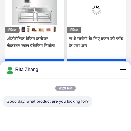
वीडियो
वीडियो
ऑटोमैटिक वेजिंग कन्वेयर
सभी उद्योगों के लिए वजन की जाँच
चेकवेगर खाद्य पैकेजिंग निर्माता
के समाधान
सर्वोत्तम मूल्य प्राप्त करें
सर्वोत्तम मूल्य प्राप्त करें
Rita Zhang
9:29 PM
Good day, what product are you looking for?
GUANGDONG SHANAN TECHNOLOGY
CO.,LTD
leon@shanantechnology.com