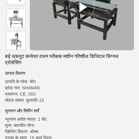
बड़े थ्रूपुट कन्वेयर वजन परीक्षक मशीन गतिशील डिजिटल सिग्नल
प्रोसेसिंग
उत्पाद विवरण
उत्पत्ति के प्लेस: चीन
ब्रांड नाम: SHANAN
प्रमाणन: CE, ISO
मॉडल संख्या: कुलपति-15
भुगतान और शिपिंग शर्तें
न्यूनतम आदेश मात्रा: 1 सेट
मूल्य: बातचीत योग्य
पैकेजिंग विवरण: बॉक्स
प्रसव के समय: 15 कार्य दिवस