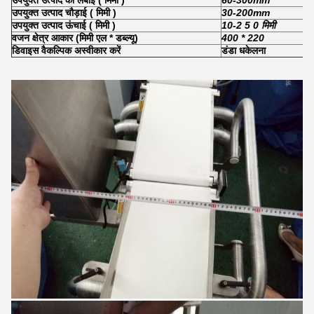
उपयुक्त उत्पाद की लंबाई
(
मिमी
)
60-300mm
उपयुक्त उत्पाद चौड़ाई
(
मिमी
)
30-200mm
उपयुक्त उत्पाद ऊंचाई
(
मिमी
)
10-2
5 0
मिमी
वजन क्षेत्र आकार (मिमी एल * डब्ल्यू)
400 * 220
डिवाइस वैकल्पिक अस्वीकार करें
डंडा धकेलना