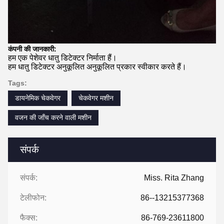
कंपनी की जानकारी:
हम एक पेशेवर धातु डिटेक्टर निर्माता हैं।
हम धातु डिटेक्टर अनुकूलित अनुकूलित प्रकार स्वीकार करते हैं।
Tags:
डायनेमिक चेकवेगर
चेकवेगर मशीन
वजन की जाँच करने वाली मशीन
संपर्क
संपर्क:
Miss. Rita Zhang
टेलीफोन:
86--13215377368
फैक्स:
86-769-23611800