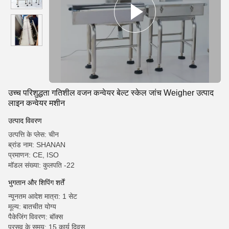
उच्च परिशुद्धता गतिशील वजन कन्वेयर बेल्ट स्केल जांच Weigher उत्पाद
लाइन कन्वेयर मशीन
उत्पाद विवरण
उत्पत्ति के प्लेस: चीन
ब्रांड नाम: SHANAN
प्रमाणन: CE, ISO
मॉडल संख्या: कुलपति -22
भुगतान और शिपिंग शर्तें
न्यूनतम आदेश मात्रा: 1 सेट
मूल्य: बातचीत योग्य
पैकेजिंग विवरण: बॉक्स
प्रसव के समय: 15 कार्य दिवस