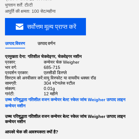
भुगतान शर्तें: टी/टी
आपूर्ति की क्षमता: 100 सेट/महीना
सर्वोत्तम मूल्य प्राप्त करें
उत्पाद विवरण
उत्पाद वर्णन
प्रमुखता देना:
गतिशील चेकवेइगर
,
चेकवेइगर मशीन
प्रकार:
कन्वेयर चेक Weigher
भार वर्ग:
685-715
प्रदर्शन प्रकार:
एलसीडी डिस्प्ले
सिस्टम को अस्वीकार करें:
वायु विस्फोट या वायवीय धक्का रॉड
सामग्री:
304 स्टेनलेस स्टील
संकल्प:
0.01g
गारंटी:
12 महीने
उच्च परिशुद्धता गतिशील वजन कन्वेयर बेल्ट स्केल जांच Weigher उत्पाद लाइन
कन्वेयर मशीन
उच्च परिशुद्धता गतिशील वजन कन्वेयर बेल्ट स्केल जांच Weigher उत्पाद लाइन
कन्वेयर मशीन
आपको चेक की आवश्यकता क्यों है?