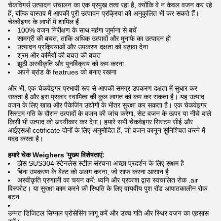
चेकविगर्स उत्पादन संचालन का एक प्रमुख तत्व रहा है, क्योंकि वे न केवल वजन कर रहे
हैं, बल्कि वास्तव में आपकी पूरी उत्पादन प्रक्रिया को अनुकूलित भी कर सकते हैं।
चेकवेइगर के लाभों में शामिल हैं:
100% वजन निरीक्षण के साथ महंगा जुर्माना से बचें
सामग्री की बचत, ताकि अधिक उत्पादों और मुनाफे का उत्पादन हो
उत्पादन प्रक्रियाओं और उपकरण दक्षता को बढ़ावा देना
श्रम और कर्मियों की बचत की बचत
झूठी अस्वीकृति और पुनर्विक्रय को कम करना
अपने ब्रांड के featrues को बनाए रखना
और भी, एक चेकवेइगर प्रभावी रूप से आपकी समग्र उपकरण दक्षता में सुधार कर
सकता है और इस प्रकार स्वामित्व की कुल लागत को कम कर सकता है। यह उत्पाद
वजन के लिए खाद्य और पैकेजिंग उद्योगों के भीतर सुरक्षा कर सकता है। एक चेकवेइगर
सिस्टम गति के दौरान उत्पादों के वजन की जांच करेगा, सेट वजन के ऊपर या नीचे वाले
किसी भी उत्पाद को अस्वीकार कर देगा। हमारे सभी चेकवेइगर सिस्टम सीई और
आईएसओ cetificate दोनों के लिए अनुमोदित हैं, जो वजन कानून सुनिश्चित करने में
मदद करता है।
हमारे चेक Weighers 'मुख्य विशेषताएं:
ठोस SUS304 स्टेनलेस स्टील संरचना अच्छा प्रदर्शन के लिए सक्षम है
बिना उपकरण के बेल्ट को अलग करना, जो साफ करना आसान है
अस्वीकृति प्रणाली का चयन करें: ध्वनि और प्रकाश द्वारा स्वचालित रोक .air
विस्फोट। या सुरक्षा काम करने की स्थिति के लिए वायवीय पुश रॉड आपातकालीन रोक
बटन
उन्नत डिजिटल सिग्नल प्रोसेसिंग लागू करें और उच्च गति और स्थिर वजन का एहसास