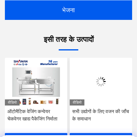
भेजना
इसी तरह के उत्पादों
वीडियो
वीडियो
ऑटोमैटिक वेजिंग कन्वेयर
सभी उद्योगों के लिए वजन की जाँच
चेकवेगर खाद्य पैकेजिंग निर्माता
के समाधान