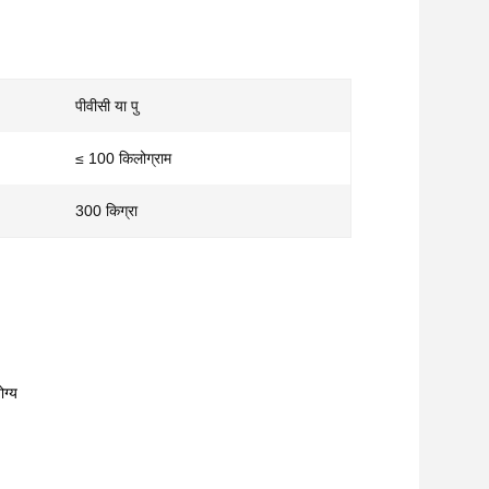
पीवीसी या पु
≤ 100 किलोग्राम
300 किग्रा
ग्य