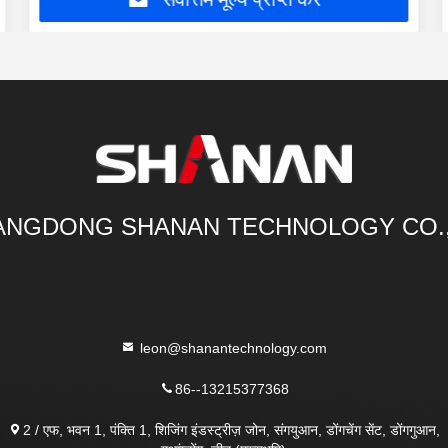
NGDONG SHANAN TECHNOLOGY CO.
leon@shanantechnology.com
86--13215377368
2 / एफ, भवन 1, पंक्ति 1, शिजिंग इंडस्ट्रीज़ जोन, संगयुआन, डोंगचेंग सेंट, डोंगगुआन,