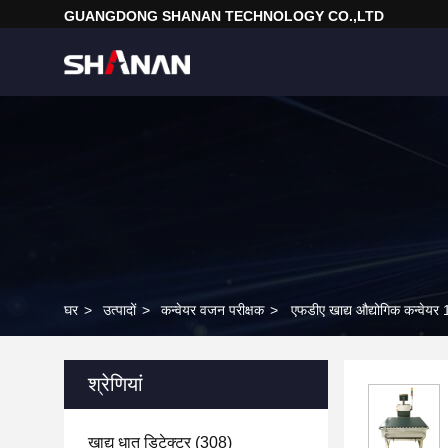
GUANGDONG SHANAN TECHNOLOGY CO.,LTD
घर
>
उत्पादों
>
कन्वेयर वजन परीक्षक
>
एफडीए खाद्य औद्योगिक कन्वेयर 
श्रेणियां
खाद्य धातु डिटेक्टर
(308)