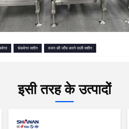
कवेगर
चेकवेगर मशीन
वजन की जाँच करने वाली मशीन
इसी तरह के उत्पादों