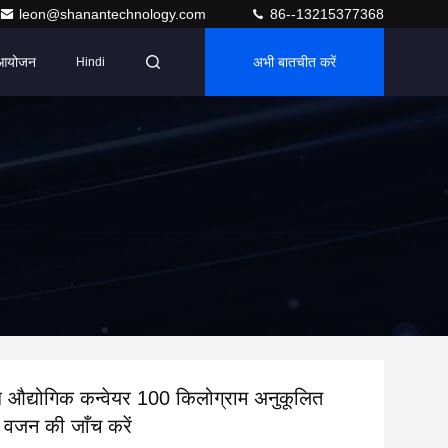
leon@shanantechnology.com
86--13215377368
आयोजन
अभी बातचीत करें
Hindi
य औद्योगिक कन्वेयर 100 किलोग्राम अनुकूलित
 वजन की जाँच करें