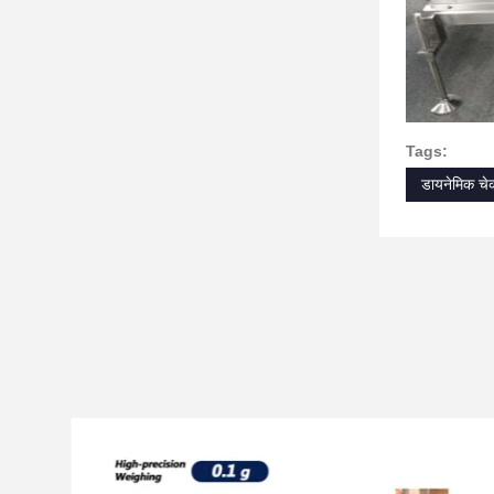
Tags:
डायनेमिक चे