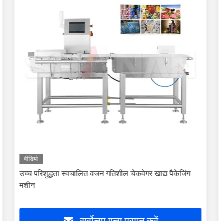
वीडियो
उच्च परिशुद्धता स्वचालित वजन गतिशील चेकवेगर खाद्य पैकेजिंग
मशीन
सर्वोत्तम मूल्य प्राप्त करें