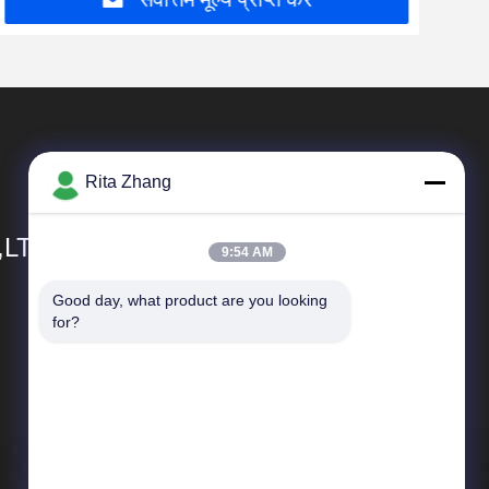
Rita Zhang
,LTD
9:54 AM
Good day, what product are you looking 
त्वरित सम्पक
for?
कंपनी प्रोफाइल
कारखाना भ्रमण
गुणवत्ता नियंत्रण
समाचार