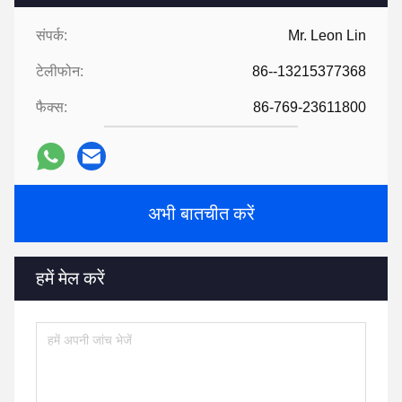
संपर्क:
Mr. Leon Lin
टेलीफोन:
86--13215377368
फैक्स:
86-769-23611800
अभी बातचीत करें
हमें मेल करें