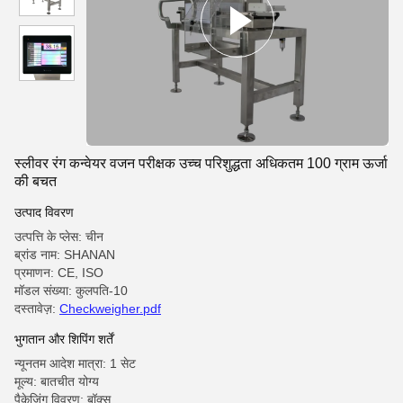
स्लीवर रंग कन्वेयर वजन परीक्षक उच्च परिशुद्धता अधिकतम 100 ग्राम ऊर्जा
की बचत
उत्पाद विवरण
उत्पत्ति के प्लेस: चीन
ब्रांड नाम: SHANAN
प्रमाणन: CE, ISO
मॉडल संख्या: कुलपति-10
दस्तावेज़:
Checkweigher.pdf
भुगतान और शिपिंग शर्तें
न्यूनतम आदेश मात्रा: 1 सेट
मूल्य: बातचीत योग्य
पैकेजिंग विवरण: बॉक्स