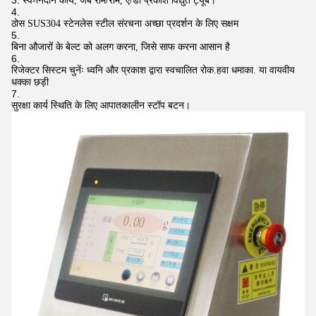
स्व-निदान कार्य, जब रोम/राम, ए/डी प्रकाश विद्युत ट्यूब।
ठोस SUS304 स्टेनलेस स्टील संरचना अच्छा प्रदर्शन के लिए सक्षम
बिना औजारों के बेल्ट को अलग करना, जिसे साफ करना आसान है
रिजेक्टर सिस्टम चुनेंः ध्वनि और प्रकाश द्वारा स्वचालित रोक.हवा धमाका. या वायवीय
धक्का छड़ी
सुरक्षा कार्य स्थिति के लिए आपातकालीन स्टॉप बटन।