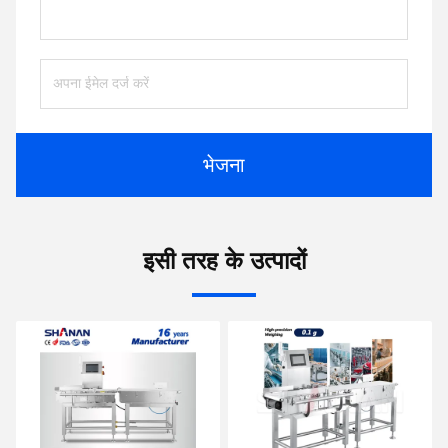
भेजना
इसी तरह के उत्पादों