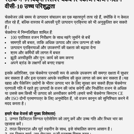
वीसी-10 उच्च परिशुद्धता
चेकवेजर लंबे समय से उत्पादन संचालन का एक महत्वपूर्ण तत्व रहे हैं, क्योंकि वे न केवल
तौल रहे हैं, बल्कि वास्तव में आपकी पूरी उत्पादन प्रक्रिया को भी अनुकूलित कर सकते
हैं।
चेकवेगर में निम्नलिखित शामिल हैं:
100 प्रतिशत वजन निरीक्षण के साथ महंगे जुर्माने से बचें
सामग्री की बचत, ताकि अधिक उत्पाद और लाभ उत्पन्न हो सके
उत्पादन प्रक्रियाओं और उपकरणों की दक्षता को बढ़ावा देना
श्रम और कर्मियों की लागत में बचत
झूठी अस्वीकृति और पुनः कार्य को कम करना
अपने ब्रांड के लक्षणों को बनाए रखना
इसके अतिरिक्त, एक चेकवेगर प्रभावी रूप से आपके उपकरण की समग्र दक्षता में सुधार
कर सकता है और इस प्रकार आपके स्वामित्व की कुल लागत को कम कर सकता है।यह
खाद्य और पैकेजिंग उद्योगों के भीतर उत्पाद भार के लिए सुरक्षा कर सकते हैंएक चेकवेगर
प्रणाली गति में रहते हुए उत्पादों के वजन की जांच करेगी और निर्धारित वजन से अधिक
या उससे कम किसी भी उत्पाद को अस्वीकार करेगी।हमारे सभी चेकवेगर सिस्टम CE
और ISO दोनों प्रमाणपत्र के लिए अनुमोदित हैं, जो वजन कानून को सुनिश्चित करने में
मदद करता है।
हमारे चेक वेजर्स की मुख्य विशेषताएं:
उन्नत डिजिटल सिग्नल प्रोसेसिंग को लागू करें और उच्च गति और स्थिर भार का
एहसास करें।
तरल क्रिस्टल और मूर्त स्क्रीन के साथ, इसे संचालित करना आसान है।