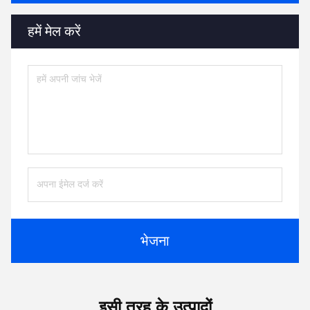
हमें मेल करें
भेजना
इसी तरह के उत्पादों