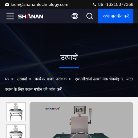
leon@shanantechnology.com
86--13215377368
अभी बातचीत करें
उत्पादों
घर
>
उत्पादों
>
कन्वेयर वजन परीक्षक
>
एचएसीसीपी डायनेमिक चेकवेइगर, आटा
वजन के लिए वजन मशीन की जांच करें