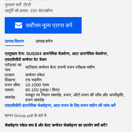
भुगतान शर्तें: टी/टी
आपूर्ति की क्षमता: 100 सेट/महीना
सर्वोत्तम मूल्य प्राप्त करें
उत्पाद विवरण
उत्पाद वर्णन
प्रमुखता देना:
SUS304 डायनेमिक चेकवेगर
,
आटा डायनेमिक चेकवेगर
,
एचएसीसीपी कन्वेयर वेट चेकर
प्रोडक्ट का
सटीकता कन्वेयर बेल्ट वजनी वजन परीक्षक मशीन
नाम:
प्रकार:
कन्वेयर स्केल
दिखाना:
टच स्क्रीन
वजन सीमा:
10-1000 ग्राम
रफ़्तार:
80-150 टुकड़ा / मिनट
मजबूत स्व निदान समारोह, वजन, ऑटो वजन की जाँच और अस्वीकृति,
समारोह:
वजन समारोह
एचएसीसीपी डायनेमिक चेकवेइगर, आटा वजन के लिए वजन मशीन की जांच करें
शानन Group.pdf के बारे में
चेकवेइगर स्केल क्या है और बेल्ट कन्वेयर चेकवेइगर का उपयोग क्यों करें?